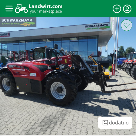
dodatno