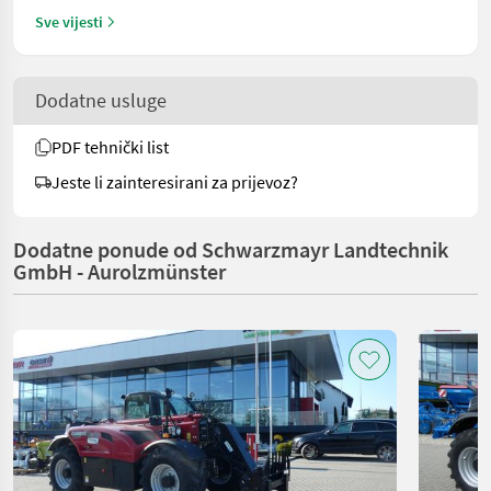
Sve vijesti
Dodatne usluge
PDF tehnički list
Jeste li zainteresirani za prijevoz?
Dodatne ponude od Schwarzmayr Landtechnik
GmbH - Aurolzmünster