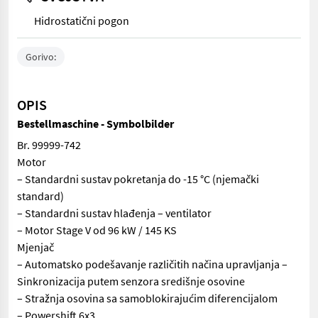
Hidrostatični pogon
Gorivo:
OPIS
Bestellmaschine - Symbolbilder
Br. 99999-742
Motor
– Standardni sustav pokretanja do -15 °C (njemački
standard)
– Standardni sustav hlađenja – ventilator
– Motor Stage V od 96 kW / 145 KS
Mjenjač
– Automatsko podešavanje različitih načina upravljanja –
Sinkronizacija putem senzora središnje osovine
– Stražnja osovina sa samoblokirajućim diferencijalom
– Powershift 6x3