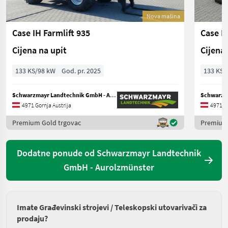
Nova mašina
Case IH Farmlift 935
Case IH
Cijena na upit
Cijena 
133 KS/98 kW
God. pr. 2025
133 KS/
Schwarzmayr Landtechnik GmbH - Aurolzmünster
4971 Gornja Austrija
4971 Go
Premium Gold trgovac
Premium 
Dodatne ponude od Schwarzmayr Landtechnik
GmbH - Aurolzmünster
Imate Građevinski strojevi / Teleskopski utovarivači za
prodaju?