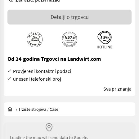
Detalji o trgovcu
Od 24 godina Trgovci na Landwirt.com
Provjereni kontaktni podaci
uneseni telefonski broj
Sva priznanja
/
Tržište strojeva
/
Case
Loading the map will send data to Google.