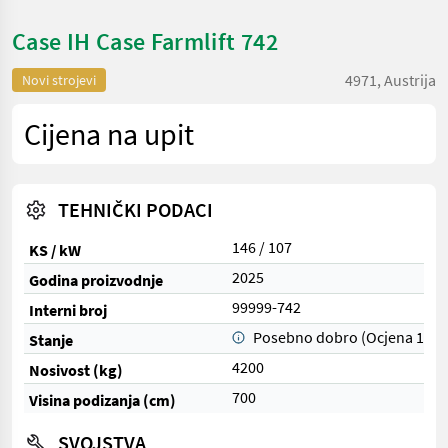
Case IH Case Farmlift 742
4971, Austrija
Novi strojevi
Cijena na upit
TEHNIČKI PODACI
146 / 107
KS / kW
2025
Godina proizvodnje
99999-742
Interni broj
Posebno dobro (Ocjena 1)
Stanje
4200
Nosivost (kg)
700
Visina podizanja (cm)
SVOJSTVA