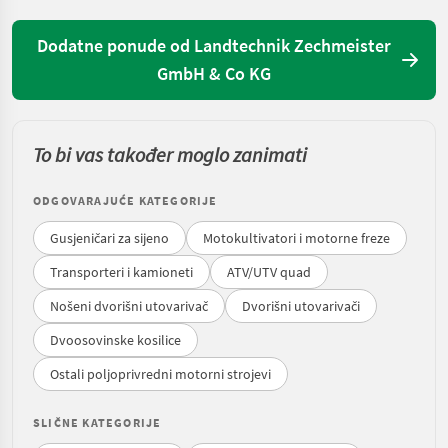
Dodatne ponude od Landtechnik Zechmeister
GmbH & Co KG
To bi vas također moglo zanimati
ODGOVARAJUĆE KATEGORIJE
Gusjeničari za sijeno
Motokultivatori i motorne freze
Transporteri i kamioneti
ATV/UTV quad
Nošeni dvorišni utovarivač
Dvorišni utovarivači
Dvoosovinske kosilice
Ostali poljoprivredni motorni strojevi
SLIČNE KATEGORIJE