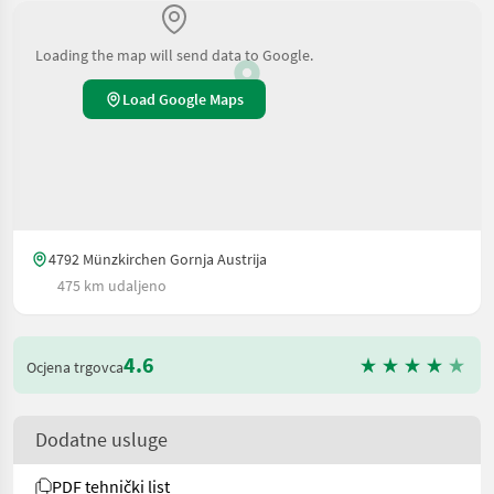
Loading the map will send data to Google.
Load Google Maps
4792 Münzkirchen Gornja Austrija
475 km udaljeno
4.6
Ocjena trgovca
Dodatne usluge
PDF tehnički list