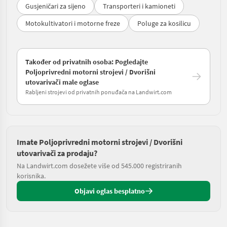
Gusjeničari za sijeno
Transporteri i kamioneti
Motokultivatori i motorne freze
Poluge za kosilicu
Također od privatnih osoba: Pogledajte
Poljoprivredni motorni strojevi / Dvorišni
utovarivači male oglase
Rabljeni strojevi od privatnih ponuđača na Landwirt.com
Imate Poljoprivredni motorni strojevi / Dvorišni
utovarivači za prodaju?
Na Landwirt.com dosežete više od 545.000 registriranih
korisnika.
Objavi oglas besplatno