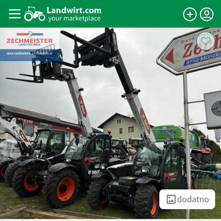
dodatno