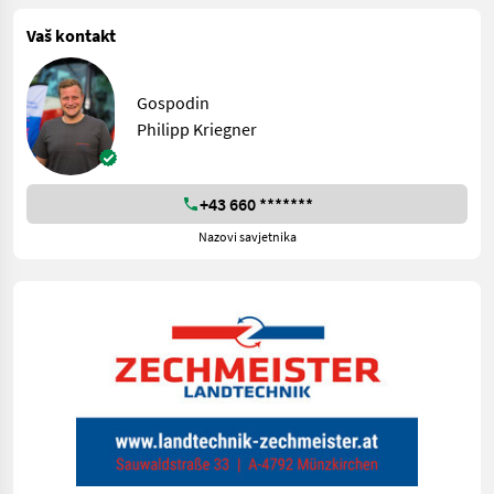
Vaš kontakt
Gospodin
Philipp Kriegner
+43 660 *******
Nazovi savjetnika