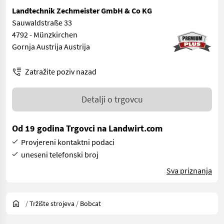
Landtechnik Zechmeister GmbH & Co KG
Sauwaldstraße 33
4792 - Münzkirchen
Gornja Austrija Austrija
Zatražite poziv nazad
Detalji o trgovcu
Od 19 godina Trgovci na Landwirt.com
Provjereni kontaktni podaci
uneseni telefonski broj
Sva priznanja
/
Tržište strojeva
/
Bobcat