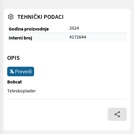
TEHNIČKI PODACI
2024
Godina proizvodnje
4172644
Interni broj
OPIS
Prevedi
Bobcat
Teleskoplader
Teleskoplader