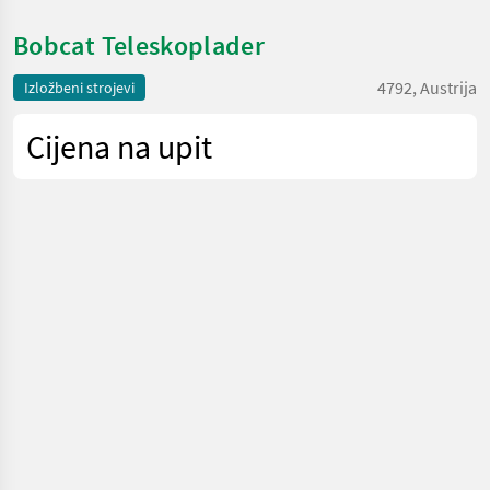
Bobcat Teleskoplader
4792, Austrija
Izložbeni strojevi
Cijena na upit