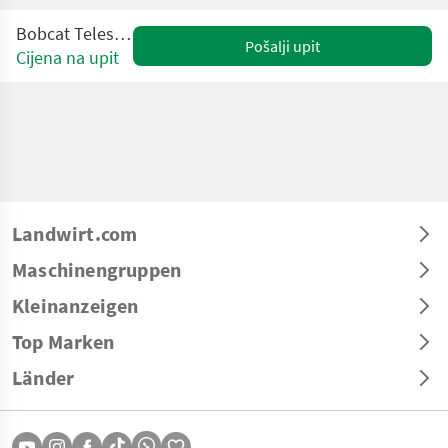
Bobcat Teleskoplader
Pošalji upit
Cijena na upit
Landwirt.com
Maschinengruppen
Kleinanzeigen
Top Marken
Länder