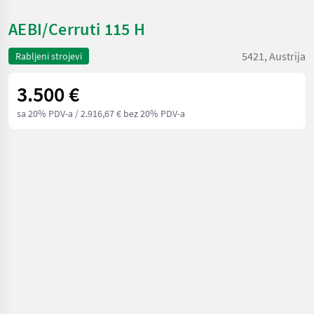
AEBI/Cerruti 115 H
5421, Austrija
Rabljeni strojevi
3.500 €
sa 20% PDV-a
/ 2.916,67 € bez 20% PDV-a