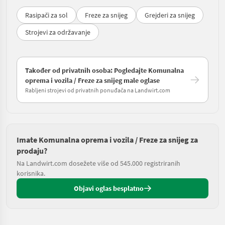
Rasipači za sol
Freze za snijeg
Grejderi za snijeg
Strojevi za održavanje
Također od privatnih osoba: Pogledajte Komunalna
oprema i vozila / Freze za snijeg male oglase
Rabljeni strojevi od privatnih ponuđača na Landwirt.com
Imate Komunalna oprema i vozila / Freze za snijeg za
prodaju?
Na Landwirt.com dosežete više od 545.000 registriranih
korisnika.
Objavi oglas besplatno