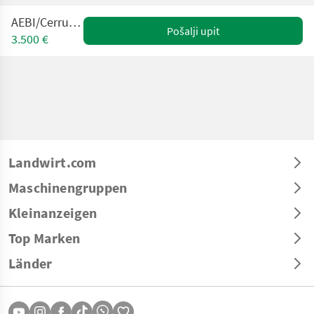
AEBI/Cerruti 115 H
Pošalji upit
3.500 €
Landwirt.com
Maschinengruppen
Kleinanzeigen
Top Marken
Länder