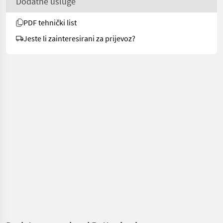
Dodatne usluge
PDF tehnički list
Jeste li zainteresirani za prijevoz?