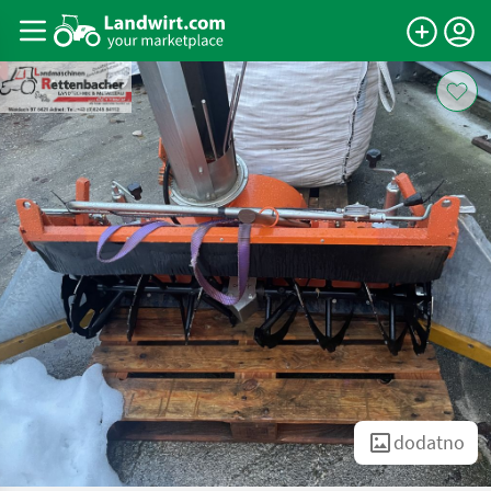
dodatno