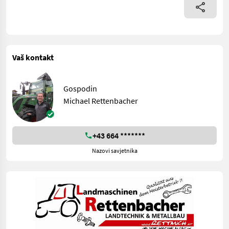
Vaš kontakt
Gospodin
Michael Rettenbacher
+43 664 *******
Nazovi savjetnika