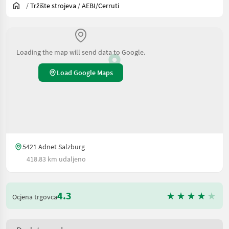
/
Tržište strojeva
/
AEBI/Cerruti
Loading the map will send data to Google.
Load Google Maps
5421 Adnet Salzburg
418.83 km udaljeno
4.3
Ocjena trgovca