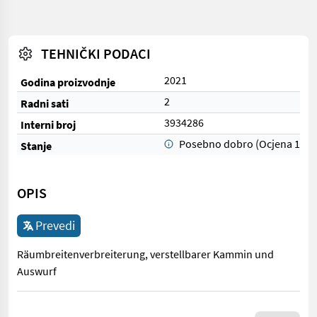
TEHNIČKI PODACI
2021
Godina proizvodnje
2
Radni sati
3934286
Interni broj
Posebno dobro (Ocjena 1)
Stanje
OPIS
Prevedi
Räumbreitenverbreiterung, verstellbarer Kammin und
Auswurf
Räumbreitenverbreiterung, verstellbarer Kammin und Auswurf