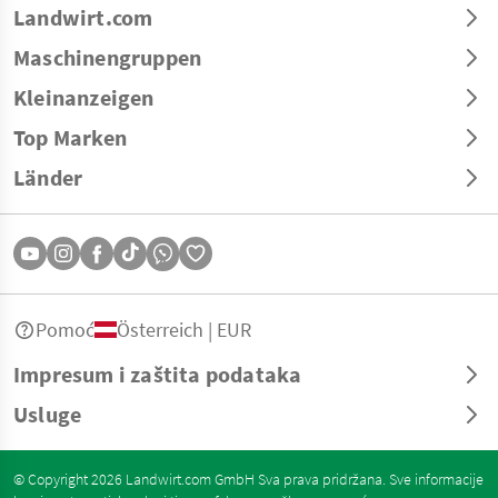
Landwirt.com
Maschinengruppen
Kleinanzeigen
Top Marken
Länder
Pomoć
Österreich | EUR
Impresum i zaštita podataka
Usluge
© Copyright 2026 Landwirt.com GmbH Sva prava pridržana. Sve informacije