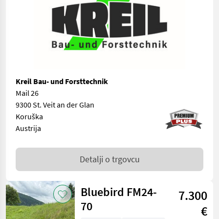
Kreil Bau- und Forsttechnik
Mail 26
9300 St. Veit an der Glan
Koruška
Austrija
Detalji o trgovcu
Bluebird FM24-
7.300
70
€