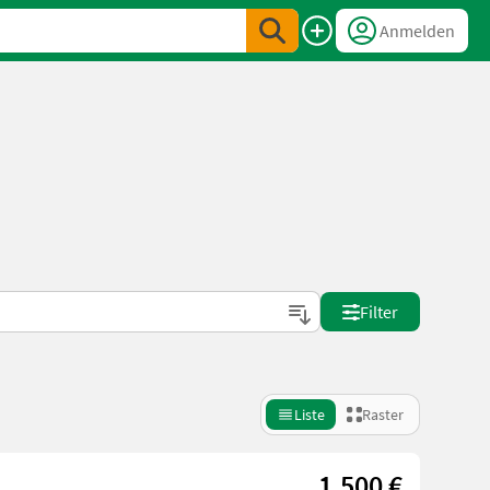
Anmelden
Filter
Liste
Raster
1.500 €