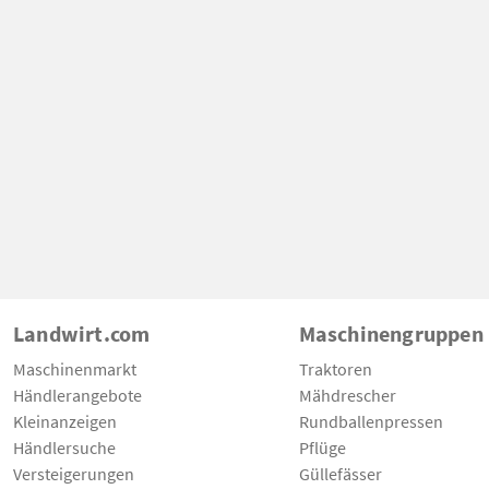
Landwirt.com
Maschinengruppen
Maschinenmarkt
Traktoren
Händlerangebote
Mähdrescher
Kleinanzeigen
Rundballenpressen
Händlersuche
Pflüge
Versteigerungen
Güllefässer