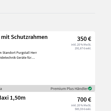
e mit Schutzrahmen
350 €
inkl. 20 % MwSt.
291,67 € exkl.
 Standort Purgstall Herr
idetechnik Geräte für
ra
Premium Plus Händler
Maxi 1,50m
700 €
inkl. 20 % MwSt.
583,33 € exkl.