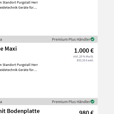
 Standort Purgstall Herr
eidetechnik Geräte für
ra
Premium Plus Händler
te Maxi
1.000 €
inkl. 20 % MwSt.
833,33 € exkl.
 Standort Purgstall Herr
eidetechnik Geräte für
ra
Premium Plus Händler
mit Bodenplatte
980 €