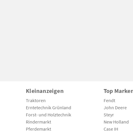
Kleinanzeigen
Top Marke
Traktoren
Fendt
Erntetechnik Grünland
John Deere
Forst- und Holztechnik
Steyr
Rindermarkt
New Holland
Pferdemarkt
Case IH