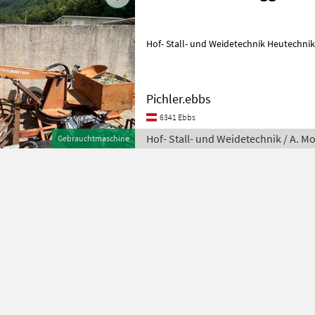
Hof- Stall- und Weidetechnik Heutechnik
Pichler.ebbs
6341 Ebbs
Hof- Stall- und Weidetechnik / A. M
Gebrauchtmaschine