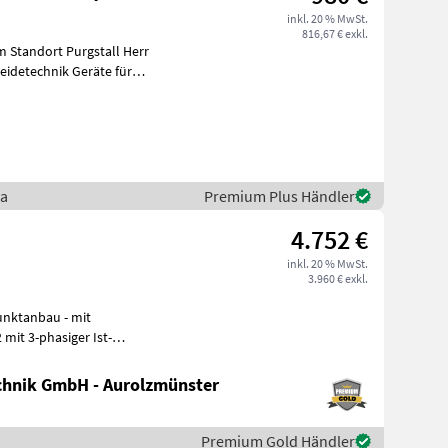
inkl. 20 % MwSt.
816,67 € exkl.
 Standort Purgstall Herr
ra
Premium Plus Händler
4.752 €
inkl. 20 % MwSt.
3.960 € exkl.
mit 3-phasiger Ist-
mit S
hnik GmbH - Aurolzmünster
Premium Gold Händler