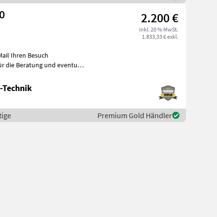
0
2.200 €
inkl. 20 % MwSt.
1.833,33 € exkl.
 Mail Ihren Besuch
-Technik
tige
Premium Gold Händler