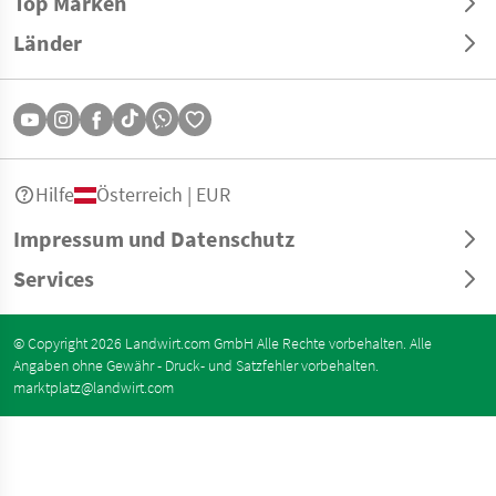
Top Marken
Länder
Hilfe
Österreich | EUR
Impressum und Datenschutz
Services
© Copyright 2026 Landwirt.com GmbH Alle Rechte vorbehalten. Alle
Angaben ohne Gewähr - Druck- und Satzfehler vorbehalten.
marktplatz@landwirt.com