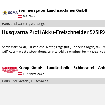
Sommersguter Landmaschinen GmbH
8654 Fischbach
Haus und Garten / Sonstige
Husqvarna Profi Akku-Freischneider 525i
Antriebsart: Akku, Bürstenloser Motor, Tragegurt , Doppelhandgriff, savE M
Griff, Automatische Abschaltung Leichter Akku-Freischneider mit ErgoFe
Kreupl GmbH – Landtechnik – Schlosserei – An
4714 Meggenhofen
Haus und Garten / Husqvarna