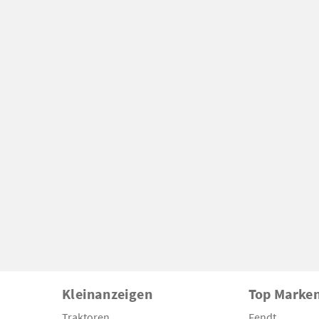
Kleinanzeigen
Top Marke
Traktoren
Fendt