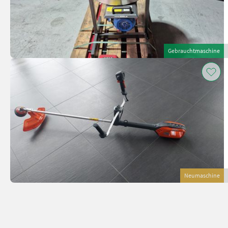
Gebrauchtmaschine
Neumaschine