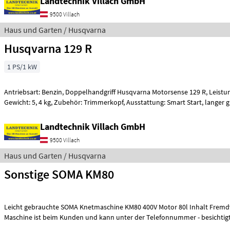
Landtechnik Villach GmbH
9500 Villach
Haus und Garten / Husqvarna
Husqvarna 129 R
1 PS/1 kW
Antriebsart: Benzin, Doppelhandgriff Husqvarna Motorsense 129 R, Leistung: 0, 85 kW / 1, 1 PS,
Gewicht: 5, 4 kg, Zubehör: Trimmerkopf, Ausstattung: Smart Start, langer g
Landtechnik Villach GmbH
9500 Villach
Haus und Garten / Husqvarna
Sonstige SOMA KM80
Leicht gebrauchte SOMA Knetmaschine KM80 400V Motor 80l Inhalt Fremdv
Maschine ist beim Kunden und kann unter