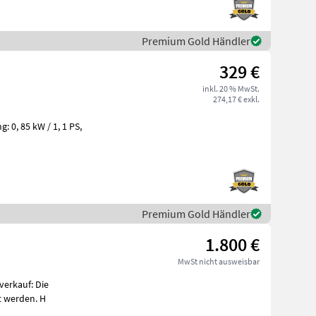
Premium Gold Händler
329 €
inkl. 20 % MwSt.
274,17 € exkl.
Premium Gold Händler
1.800 €
MwSt nicht ausweisbar
erkauf: Die
 der Telefonnummer - besichtigt werden. H