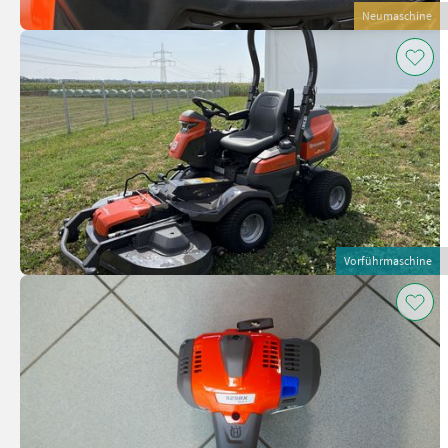
Neumaschine
Vorführmaschine