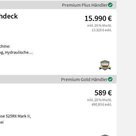
Premium Plus Händler
ähdeck
15.990 €
inkl. 20 % MwSt.
13.325 € exkl.
chine:
ng, Hydraulische
Premium Gold Händler
589 €
inkl. 20 % MwSt.
490,83 € exkl.
se 525RX Mark II,
chnei