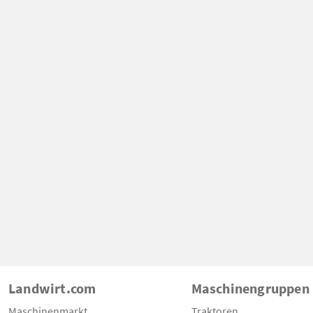
Landwirt.com
Maschinengruppen
Maschinenmarkt
Traktoren