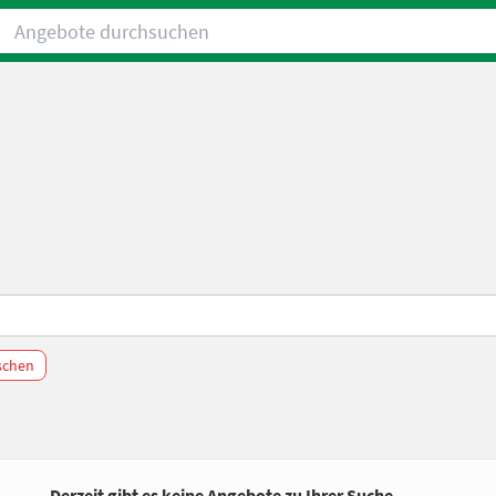
Angebote durchsuchen
öschen
Derzeit gibt es keine Angebote zu Ihrer Suche.