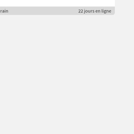
rrain
22 jours en ligne