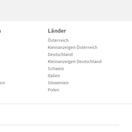
n
Länder
Österreich
Kleinanzeigen Österreich
Deutschland
Kleinanzeigen Deutschland
Schweiz
Italien
son
Slowenien
Polen