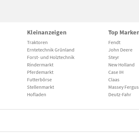
Kleinanzeigen
Top Marke
Traktoren
Fendt
Erntetechnik Grünland
John Deere
Forst- und Holztechnik
Steyr
Rindermarkt
New Holland
Pferdemarkt
Case IH
Futterbörse
Claas
Stellenmarkt
Massey Fergu
Hofladen
Deutz-Fahr