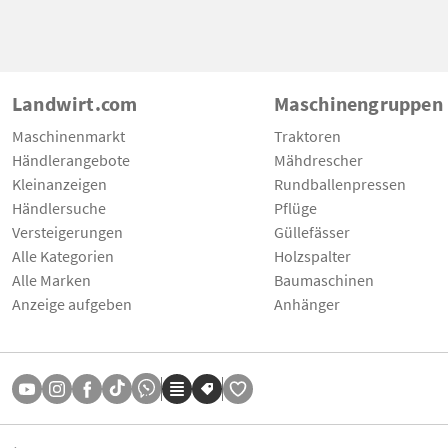
Landwirt.com
Maschinengruppen
Maschinenmarkt
Traktoren
Händlerangebote
Mähdrescher
Kleinanzeigen
Rundballenpressen
Händlersuche
Pflüge
Versteigerungen
Güllefässer
Alle Kategorien
Holzspalter
Alle Marken
Baumaschinen
Anzeige aufgeben
Anhänger