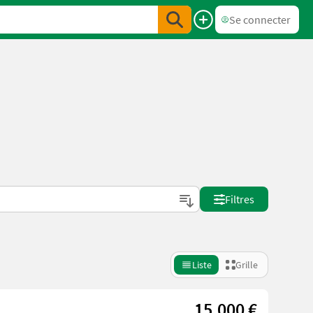
Se connecter
Filtres
Liste
Grille
15.000 €