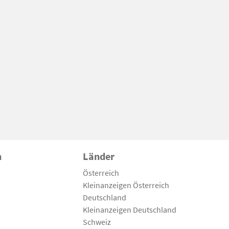
n
Länder
Österreich
Kleinanzeigen Österreich
Deutschland
Kleinanzeigen Deutschland
Schweiz