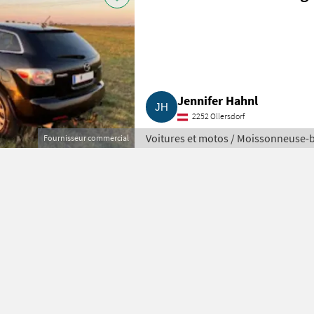
Jennifer Hahnl
2252 Ollersdorf
Voitures et motos / Moissonneuse-
Fournisseur commercial