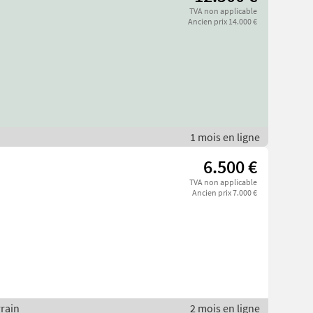
TVA non applicable
Ancien prix 14.000 €
1 mois en ligne
6.500 €
TVA non applicable
Ancien prix 7.000 €
rrain
2 mois en ligne