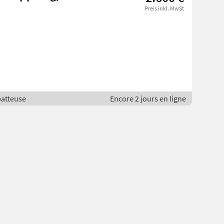
Preis inkl. MwSt
batteuse
Encore 2 jours en ligne