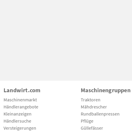
Landwirt.com
Maschinengruppen
Maschinenmarkt
Traktoren
Händlerangebote
Mähdrescher
Kleinanzeigen
Rundballenpressen
Händlersuche
Pflüge
Versteigerungen
Güllefässer