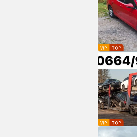
VIP
TOP
VIP
TOP