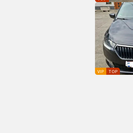
VIP
TOP