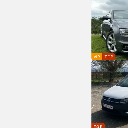
VIP
TOP
TOP