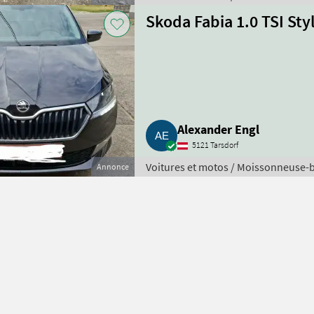
Skoda Fabia 1.0 TSI St
Alexander Engl
5121 Tarsdorf
Voitures et motos / Moissonneuse-
Annonce