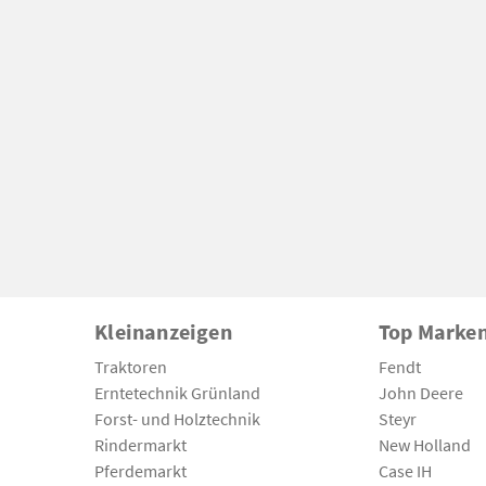
Kleinanzeigen
Top Marke
Traktoren
Fendt
Erntetechnik Grünland
John Deere
Forst- und Holztechnik
Steyr
Rindermarkt
New Holland
Pferdemarkt
Case IH