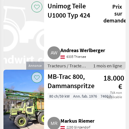
agricoles
Unimog Teile
Prix
sur
U1000 Typ 424
demande
Andreas Werlberger
6335 Thiersee
Tracteurs / Tracteurs
1 mois en ligne
Annonce
agricoles
MB-Trac 800,
18.000
Dammanspritze
€
TVA non
80 ch/59 kW
Ann. fab. 1976
7460 h
applicable
Markus Riemer
2280 Glinzendorf