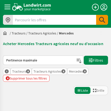
Parcourir les offres
/
Tracteurs
/
Tracteurs Agricoles
/
Mercedes
Acheter Mercedes Tracteurs agricoles neuf ou d’occasion
Voici comment les annonces sont triées sur Landwirt.com
Filtres
x
x
x
x
Tracteurs
Tracteurs Agricoles
Mercedes
x
Supprimer tous les filtres
Liste
Grille