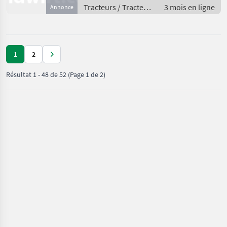
Tracteurs / Tracteurs
3 mois en ligne
Annonce
agricoles
1
2
Résultat
1
-
48
de
52
(Page 1 de 2)