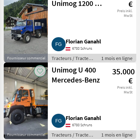
Unimog 1200 mit
€
1.600er Motor
Preis inkl.
MwSt
Florian Ganahl
6780 Schruns
Tracteurs / Tracteurs
1 mois en ligne
Fournisseur commercial
agricoles
Unimog U 400
35.000
Mercedes-Benz
€
Preis inkl.
MwSt
Florian Ganahl
6780 Schruns
Tracteurs / Tracteurs
1 mois en ligne
Fournisseur commercial