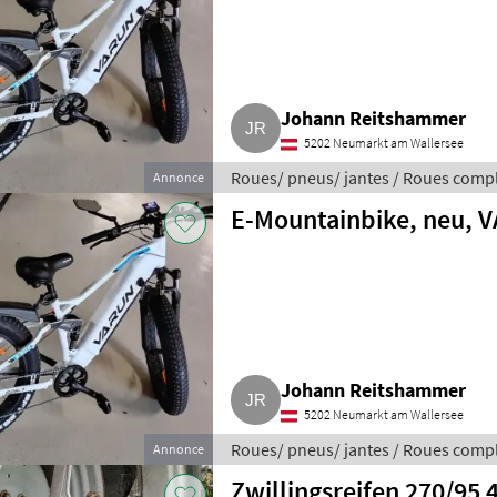
Johann Reitshammer
5202 Neumarkt am Wallersee
Roues/ pneus/ jantes / Roues comp
Annonce
E-Mountainbike, neu, 
Johann Reitshammer
5202 Neumarkt am Wallersee
Roues/ pneus/ jantes / Roues comp
Annonce
Zwillingsreifen 270/95 