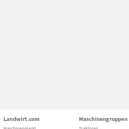
Landwirt.com
Maschinengruppen
Maschinenmarkt
Traktoren