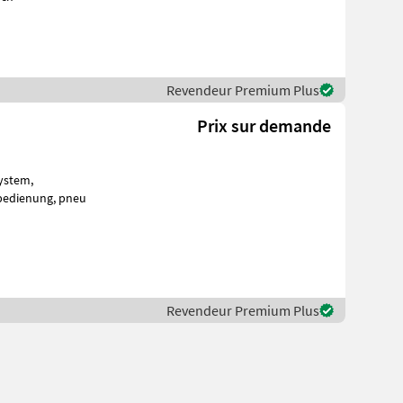
Revendeur Premium Plus
Prix sur demande
Displaysteuerung mit Touchscreen und 10-Zoll-Monitor seitlich, Funkfernbedienung, pneu
Revendeur Premium Plus