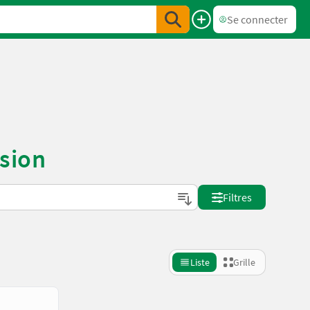
Se connecter
asion
Filtres
Liste
Grille