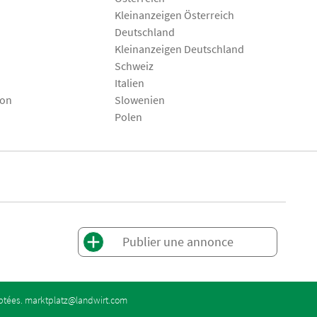
Kleinanzeigen Österreich
Deutschland
Kleinanzeigen Deutschland
Schweiz
Italien
son
Slowenien
Polen
Publier une annonce
eptées.
marktplatz@landwirt.com