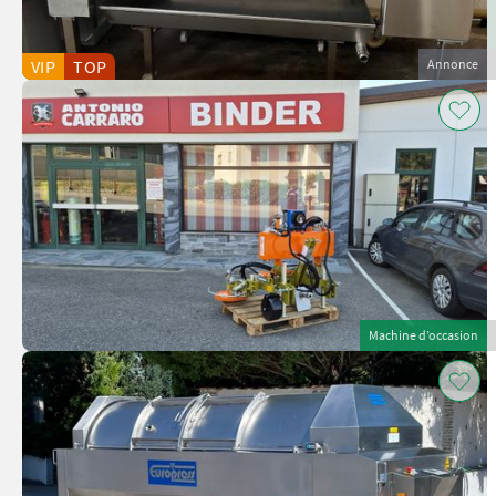
VIP
TOP
Annonce
Machine d’occasion