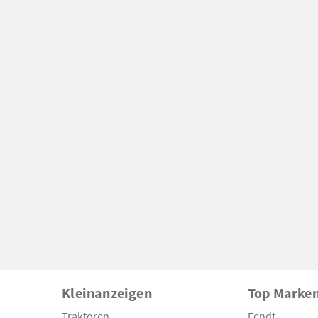
Kleinanzeigen
Top Marke
Traktoren
Fendt