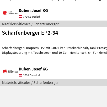
Duben Josef KG
3710 Ziersdorf
Matériels viticoles / Scharfenberger
Scharfenberger EP2-34
Scharfenberger Europress EP2 mit 3400 Liter Presskorbinhalt, Tank-Presssystem,
Duben Josef KG
3710 Ziersdorf
Matériels viticoles / Scharfenberger