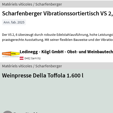
Matériels viticoles / Scharfenberger
Scharfenberger Vibrationssortiertisch VS 2
Ann. fab. 2025
Der VS 2, 6 überzeugt durch robuste Edelstahlausführung, hohe Leistungsfähigkeit und
praxisgerechte Ausstattung. Mit seiner flexiblen Bauweise und der Vibrati
Ledinegg - Kögl GmbH - Obst- und Weinbautech
8462 Gamlitz
Matériels viticoles / Scharfenberger
Weinpresse Della Toffola 1.600 l