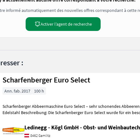
tre informé automatiquement des nouvelles offres correspondant à cette r
Activer l’agent de recherche
resser :
Scharfenberger Euro Select
Ann. fab. 2017
100 h
Scharfenberger Abbeermaschine Euro Select – sehr schonendes Abbeeren, komplett au
Edelstahl Beschreibung: Die Scharfenberger Euro Select wurde für ein be
Ledinegg - Kögl GmbH - Obst- und Weinbautech
8462 Gamlitz