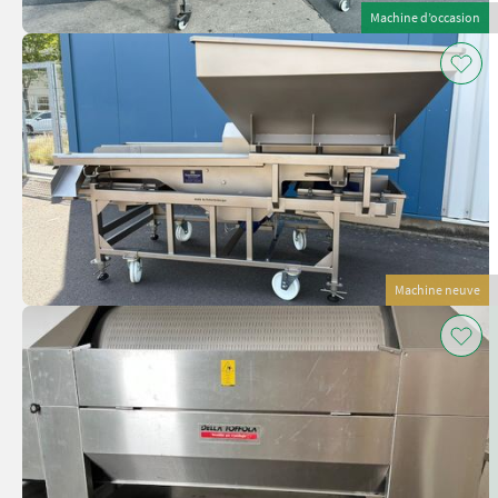
Machine d’occasion
Machine neuve