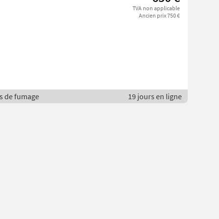
TVA non applicable
Ancien prix 750 €
es de fumage
19 jours en ligne