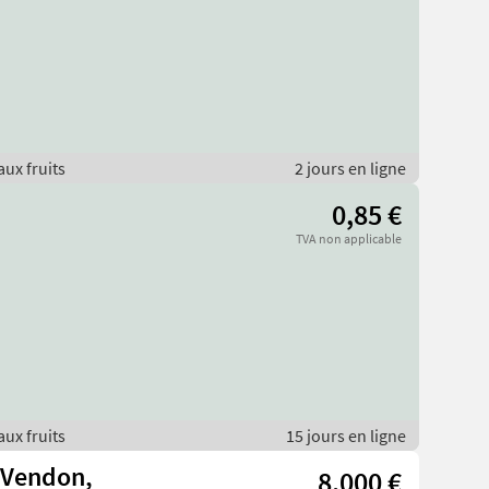
aux fruits
2 jours en ligne
0,85 €
TVA non applicable
aux fruits
15 jours en ligne
 Vendon,
8.000 €