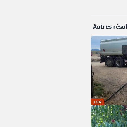
Autres résul
TOP