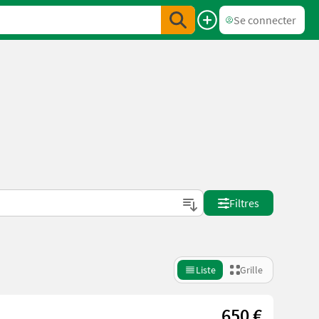
Se connecter
Filtres
Liste
Grille
650 €