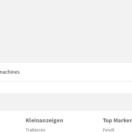
machines
Kleinanzeigen
Top Marke
Traktoren
Fendt