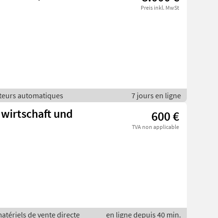
Preis inkl. MwSt
buteurs automatiques
7 jours en ligne
dwirtschaft und
600 €
TVA non applicable
matériels de vente directe
en ligne depuis 40 min.