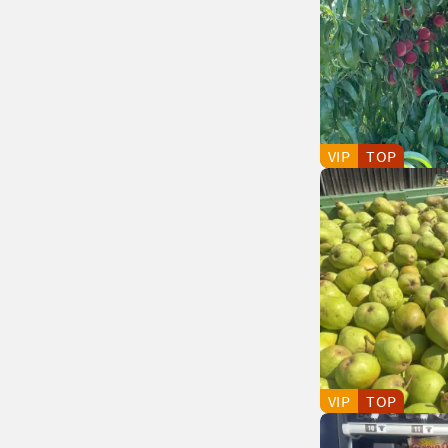
VIP
TOP
VIP
TOP