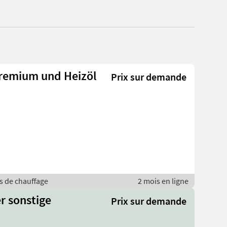
Premium und Heizöl
Prix sur demande
ls de chauffage
2 mois en ligne
er sonstige
Prix sur demande