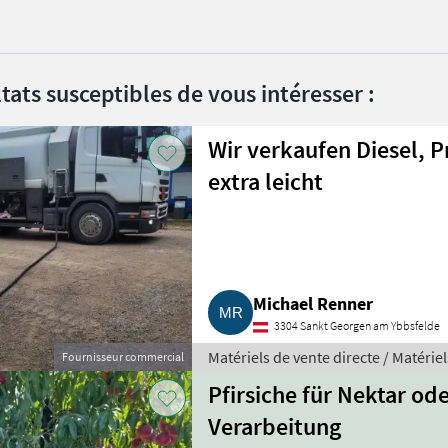
tats susceptibles de vous intéresser :
Wir verkaufen Diesel, 
extra leicht
Michael Renner
3304 Sankt Georgen am Ybbsfelde
Matériels de vente directe / Matérie
Fournisseur commercial
Pfirsiche für Nektar od
Verarbeitung