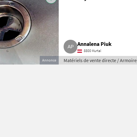
Annalena Piuk
8800 Murtal
Matériels de vente directe / Armoir
Annonce