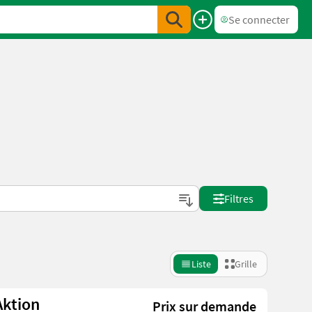
Se connecter
Filtres
Liste
Grille
ktion
Prix sur demande