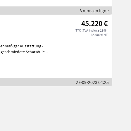
3 mois en ligne
45.220 €
TTC (TVA incluse 19%)
38.000 € HT
ienmäßiger Ausstattung -
 - geschmiedete Scharsäule mit
27-09-2023 04:25