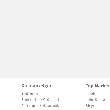
Kleinanzeigen
Top Marke
Traktoren
Fendt
Erntetechnik Grünland
John Deere
Forst- und Holztechnik
Steyr