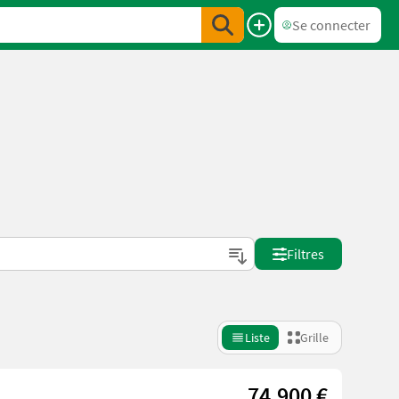
Se connecter
Filtres
Liste
Grille
74.900 €