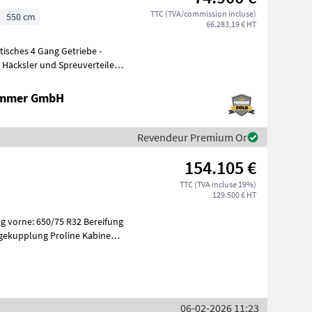
TTC (TVA/commission incluse)
550 cm
66.283,19 € HT
tisches 4 Gang Getriebe -
- Häcksler und Spreuverteiler -
ammer GmbH
Revendeur Premium Or
154.105 €
TTC (TVA incluse 19%)
129.500 € HT
06-02-2026 11:23