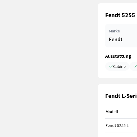
Fendt 5255 
Marke
Fendt
Ausstattung
Cabine
Fendt L-Seri
Modell
Fendt 5255 L