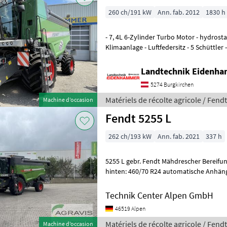
260 ch/191 kW
Ann. fab. 2012
1830 h
- 7, 4L 6-Zylinder Turbo Motor - hydrosta
Klimaanlage - Luftfedersitz - 5 Schüttler 
3 Trommel Dreschsys
Landtechnik Eidenh
5274 Burgkirchen
Matériels de récolte agricole / Fendt
Machine d’occasion
Fendt 5255 L
262 ch/193 kW
Ann. fab. 2021
337 h
5255 L gebr. Fendt Mähdrescher Bereifung vorne: 650/75 R32 Bereifung
hinten: 460/70 R24 automatische Anhängekupplung Proline Kabine
Luftsitz Durchsatzanzeige
Technik Center Alpen GmbH
46519 Alpen
Matériels de récolte agricole / Fendt
Machine d’occasion