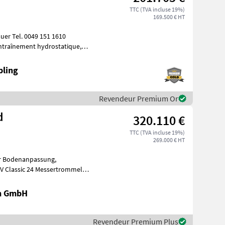
TTC (TVA incluse 19%)
169.500 € HT
bling
Revendeur Premium Or
d
320.110 €
TTC (TVA incluse 19%)
269.000 € HT
rümmerbe
en GmbH
Revendeur Premium Plus