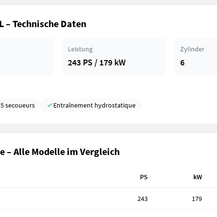
L – Technische Daten
Leistung
Zylinder
243 PS / 179 kW
6
5 secoueurs
Entraînement hydrostatique
e – Alle Modelle im Vergleich
PS
kW
243
179