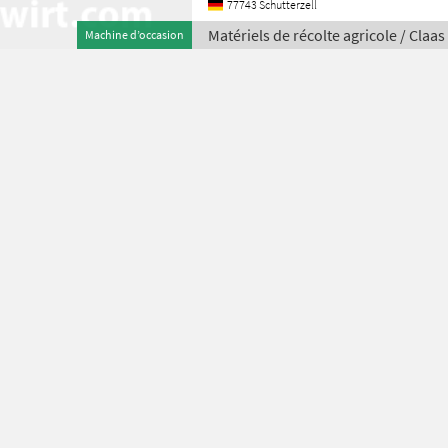
77743 Schutterzell
Matériels de récolte agricole / Claas
Machine d’occasion