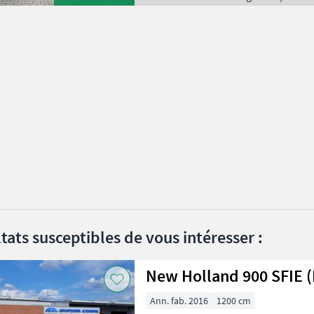
tats susceptibles de vous intéresser :
New Holland 900 SFIE 
Ann. fab. 2016
1200 cm