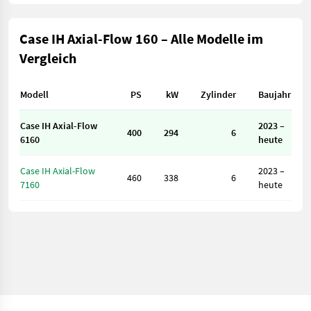
Case IH Axial-Flow 160 – Alle Modelle im
Vergleich
Modell
PS
kW
Zylinder
Baujahr
Case IH Axial-Flow
2023 –
400
294
6
6160
heute
Case IH Axial-Flow
2023 –
460
338
6
7160
heute