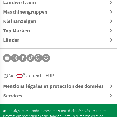
Landwirt.com
Maschinengruppen
Kleinanzeigen
Top Marken
Länder
Aide
Österreich | EUR
Mentions légales et protection des données
Services
© Copyright 2026 Landwirt.com GmbH Tous droits réservés. Toutes les
informations sont fournies sans garantie – erreurs d’impression et de