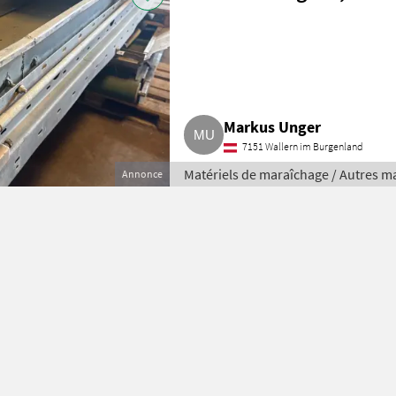
Markus Unger
7151 Wallern im Burgenland
Matériels de maraîchage / Autres m
Annonce