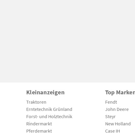
Kleinanzeigen
Top Marke
Traktoren
Fendt
Erntetechnik Grünland
John Deere
Forst- und Holztechnik
Steyr
Rindermarkt
New Holland
Pferdemarkt
Case IH