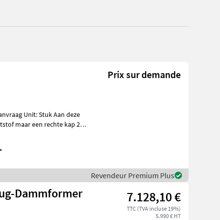
Prix sur demande
stof maar een rechte kap 22,
.
Revendeur Premium Plus
flug-Dammformer
7.128,10 €
TTC (TVA incluse 19%)
5.990 € HT