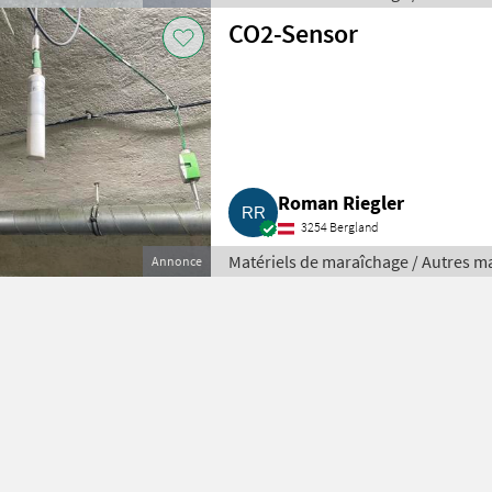
CO2-Sensor
Roman Riegler
3254 Bergland
Matériels de maraîchage / Autres m
Annonce