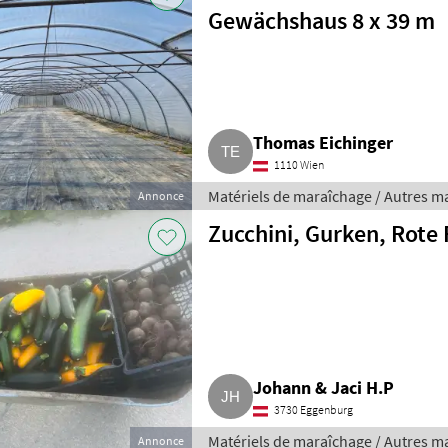
Gewächshaus 8 x 39 m
Thomas Eichinger
1110 Wien
Matériels de maraîchage / Autres m
Annonce
Zucchini, Gurken, Rote
Johann & Jaci H.P
3730 Eggenburg
Matériels de maraîchage / Autres m
Annonce