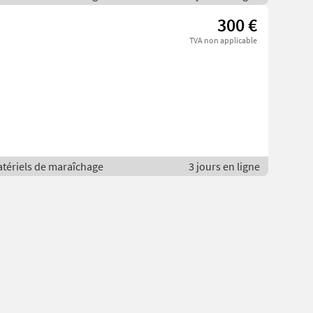
300 €
TVA non applicable
atériels de maraîchage
3 jours en ligne