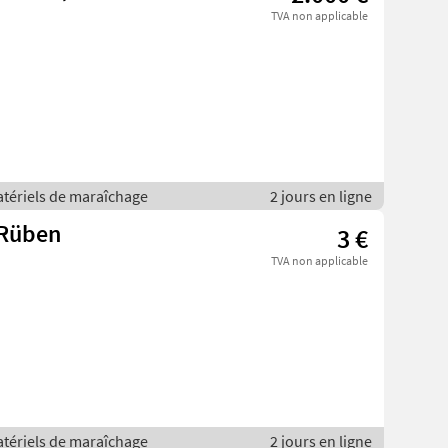
TVA non applicable
atériels de maraîchage
2 jours en ligne
 Rüben
3 €
TVA non applicable
atériels de maraîchage
2 jours en ligne