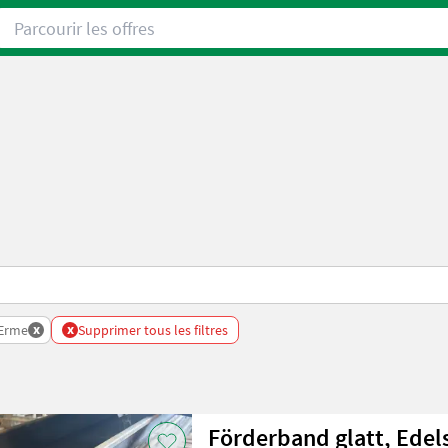
Parcourir les offres
x
x
Erme
Supprimer tous les filtres
Förderband glatt, Edel