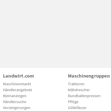
Landwirt.com
Maschinengruppen
Maschinenmarkt
Traktoren
Händlerangebote
Mähdrescher
Kleinanzeigen
Rundballenpressen
Händlersuche
Pflüge
Versteigerungen
Güllefässer