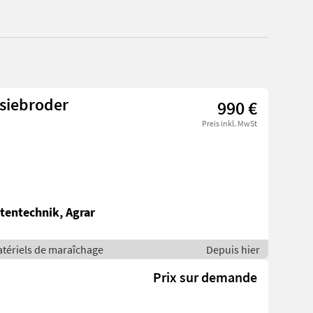
siebroder
990 €
Preis inkl. MwSt
tentechnik, Agrar
atériels de maraîchage
Depuis hier
Prix sur demande