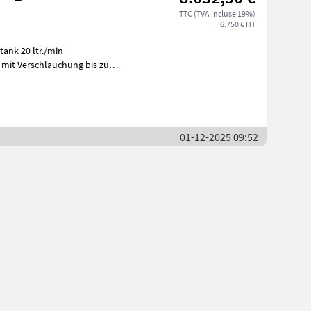
TTC (TVA incluse 19%)
6.750 € HT
01-12-2025 09:52