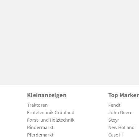
Kleinanzeigen
Top Marke
Traktoren
Fendt
Erntetechnik Grünland
John Deere
Forst- und Holztechnik
Steyr
Rindermarkt
New Holland
Pferdemarkt
Case IH