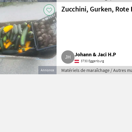
Zucchini, Gurken, Rote
Johann & Jaci H.P
3730 Eggenburg
Matériels de maraîchage / Autres m
Annonce