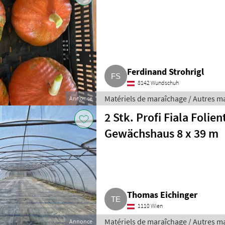
Ferdinand Strohrigl
8142 Wundschuh
Matériels de maraîchage / Autres m
Annonce
2 Stk. Profi Fiala Folie
Gewächshaus 8 x 39 m
Thomas Eichinger
1110 Wien
Matériels de maraîchage / Autres m
Annonce