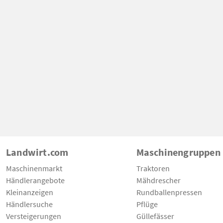
Landwirt.com
Maschinengruppen
Maschinenmarkt
Traktoren
Händlerangebote
Mähdrescher
Kleinanzeigen
Rundballenpressen
Händlersuche
Pflüge
Versteigerungen
Güllefässer