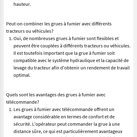
hauteur.
Peut-on combiner les grues à fumier avec différents
tracteurs ou véhicules?
Oui, de nombreuses grues à fumier sont flexibles et
peuvent être couplées à différents tracteurs ou véhicules.
Il est toutefois important que la grue à fumier soit
compatible avec le système hydraulique et la capacité de
levage du tracteur afin d'obtenir un rendement de travail
optimal.
Quels sont les avantages des grues à fumier avec
télécommande?
Les grues à fumier avec télécommande offrent un
avantage considérable en termes de confort et de
sécurité. L'opérateur peut commander la grue à une
distance sûre, ce qui est particulièrement avantageux