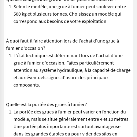
Selon le modèle, une grue à fumier peut soulever entre
500 kg et plusieurs tonnes. Choisissez un modèle qui
correspond aux besoins de votre exploitation.
À quoi faut-il faire attention lors de l'achat d'une grue à
fumier d'occasion?
L'état technique est déterminant lors de l'achat d'une
grue à fumier d'occasion. Faites particulièrement
attention au système hydraulique, à la capacité de charge
et aux éventuels signes d'usure des principaux
composants.
Quelle est la portée des grues à fumier?
La portée des grues à fumier peut varier en fonction du
modèle, mais se situe généralement entre 4 et 10 mètres.
Une portée plus importante est surtout avantageuse
dans les grandes étables ou pour vider des silos en