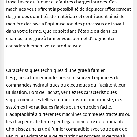
travail avec du fumier et d'autres charges lourdes. Ces
machines vous offrent la possibilité de déplacer efficacement
de grandes quantités de matériaux et contribuent ainsi de
manière décisive à l'optimisation des processus de travail
dans votre ferme. Que ce soit dans l'étable ou dans les
champs, une grue à fumier vous permet d'augmenter
considérablement votre productivité.
Caractéristiques techniques d'une grue à fumier
Les grues à fumier modernes sont souvent équipées de
commandes hydrauliques ou électriques qui facilitent leur
utilisation. Lors de l'achat, vérifiez les caractéristiques
supplémentaires telles qu'une construction robuste, des
systèmes hydrauliques fiables et un entretien facile.
L'adaptabilité à différentes machines comme les tracteurs ou
les chargeurs de ferme peut également être déterminante.
Choisissez une grue à fumier compatible avec votre parc de
véhicules existant afin de garantir des processus de travail