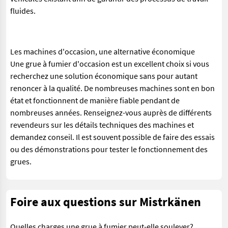
fluides.
Les machines d'occasion, une alternative économique
Une grue à fumier d'occasion est un excellent choix si vous
recherchez une solution économique sans pour autant
renoncer à la qualité. De nombreuses machines sont en bon
état et fonctionnent de manière fiable pendant de
nombreuses années. Renseignez-vous auprès de différents
revendeurs sur les détails techniques des machines et
demandez conseil. Il est souvent possible de faire des essais
ou des démonstrations pour tester le fonctionnement des
grues.
Foire aux questions sur Mistrkänen
Quelles charges une grue à fumier peut-elle soulever?