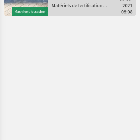
10392700 == Weitere
Matériels de fertilisation et
2021
irrigation / Sonstige
08:08
Machine d’occasion