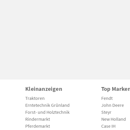
Kleinanzeigen
Top Marke
Traktoren
Fendt
Erntetechnik Grünland
John Deere
Forst- und Holztechnik
Steyr
Rindermarkt
New Holland
Pferdemarkt
Case IH