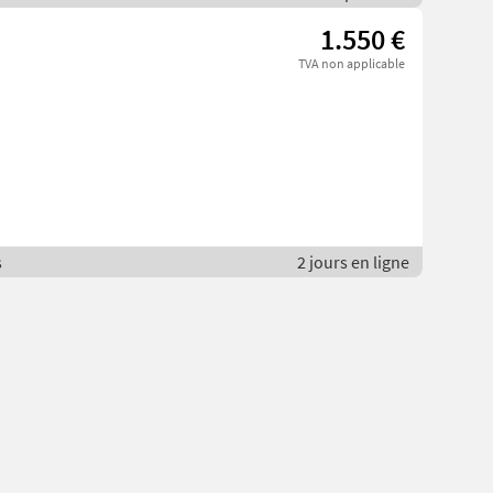
1.550 €
TVA non applicable
s
2 jours en ligne