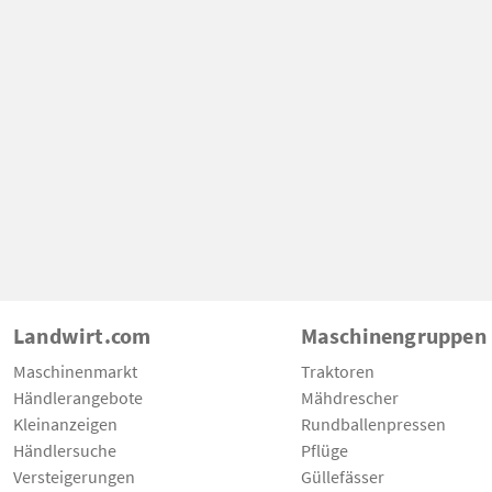
Landwirt.com
Maschinengruppen
Maschinenmarkt
Traktoren
Händlerangebote
Mähdrescher
Kleinanzeigen
Rundballenpressen
Händlersuche
Pflüge
Versteigerungen
Güllefässer