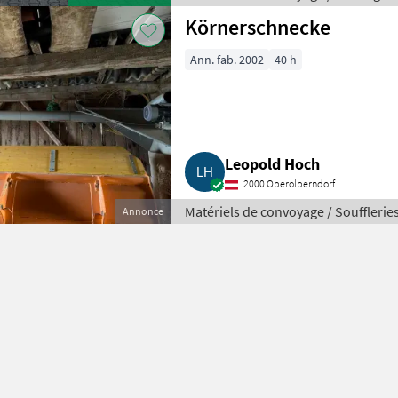
Körnerschnecke
Ann. fab. 2002
40 h
Leopold Hoch
2000 Oberolberndorf
Matériels de convoyage / Soufflerie
Annonce