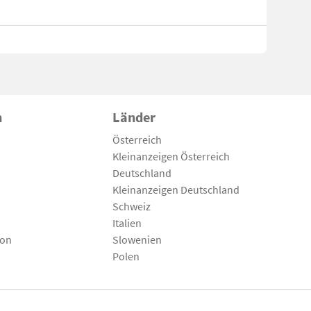
n
Länder
Österreich
Kleinanzeigen Österreich
Deutschland
Kleinanzeigen Deutschland
Schweiz
Italien
son
Slowenien
Polen