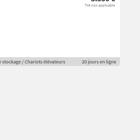
TVA non applicable
e stockage / Chariots élévateurs
20 jours en ligne