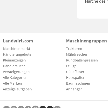
Marché des 
Landwirt.com
Maschinengruppen
Maschinenmarkt
Traktoren
Händlerangebote
Mähdrescher
Kleinanzeigen
Rundballenpressen
Händlersuche
Pflüge
Versteigerungen
Güllefässer
Alle Kategorien
Holzspalter
Alle Marken
Baumaschinen
Anzeige aufgeben
Anhänger