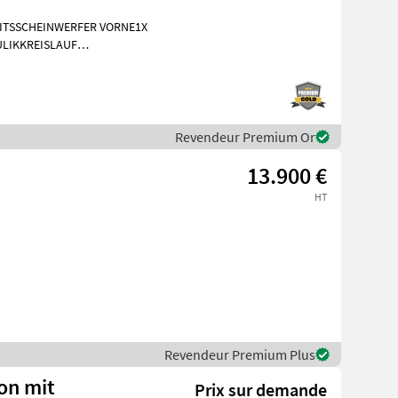
EITSSCHEINWERFER VORNE1X
LIKKREISLAUF
INIGUNG BRD 20
Revendeur Premium Or
13.900 €
HT
Revendeur Premium Plus
ion mit
Prix sur demande