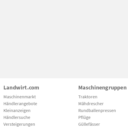
Landwirt.com
Maschinengruppen
Maschinenmarkt
Traktoren
Händlerangebote
Mähdrescher
Kleinanzeigen
Rundballenpressen
Händlersuche
Pflüge
Versteigerungen
Güllefässer