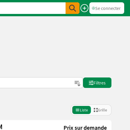
Se connecter
Filtres
Liste
Grille
M
Prix sur demande