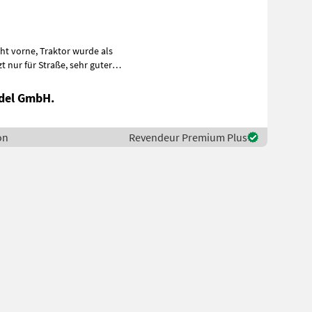
r Straße, sehr guter
del GmbH.
on
Revendeur Premium Plus