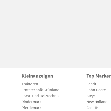
Kleinanzeigen
Top Marke
Traktoren
Fendt
Erntetechnik Grünland
John Deere
Forst- und Holztechnik
Steyr
Rindermarkt
New Holland
Pferdemarkt
Case IH