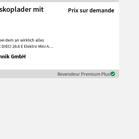
eskoplader mit
Prix sur demande
bei dem an wirklich alles
IECI 26.6 E Elektro Mini Agri
chnik GmbH
Revendeur Premium Plus