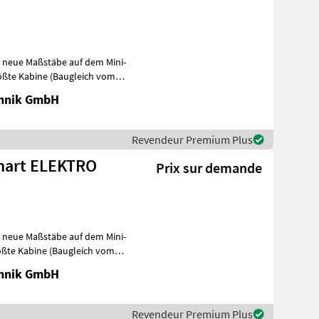
zt neue Maßstäbe auf dem Mini-
rößte Kabine (Baugleich vom
chnik GmbH
Revendeur Premium Plus
 Smart ELEKTRO
Prix sur demande
zt neue Maßstäbe auf dem Mini-
ößte Kabine (Baugleich vom
chnik GmbH
Revendeur Premium Plus