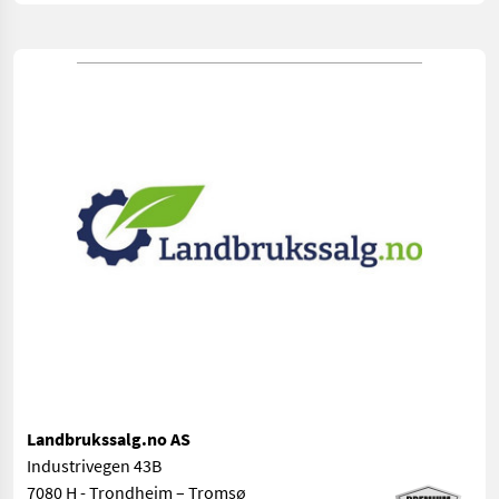
Landbrukssalg.no AS
Industrivegen 43B
7080 H - Trondheim – Tromsø