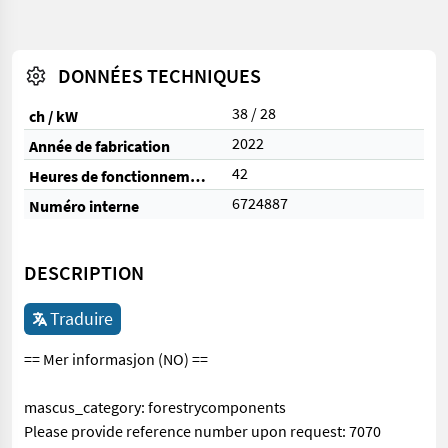
DONNÉES TECHNIQUES
38 / 28
ch / kW
2022
Année de fabrication
42
Heures de fonctionnement
6724887
Numéro interne
DESCRIPTION
Traduire
== Mer informasjon (NO) ==
mascus_category: forestrycomponents
Please provide reference number upon request: 7070