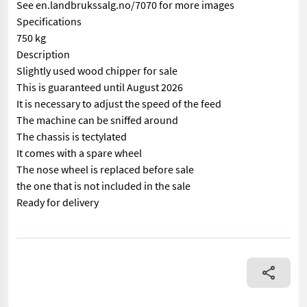
See en.landbrukssalg.no/7070 for more images
Specifications
750 kg
Description
Slightly used wood chipper for sale
This is guaranteed until August 2026
It is necessary to adjust the speed of the feed
The machine can be sniffed around
The chassis is tectylated
It comes with a spare wheel
The nose wheel is replaced before sale
the one that is not included in the sale
Ready for delivery
== Mer informasjon (NO) == mascus_category: forestrycomponents 