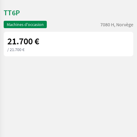
TT6P
7080 H, Norvège
Machines d'occasion
21.700 €
/ 21.700 €