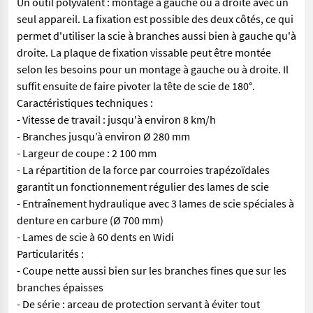
Un outil polyvalent : montage à gauche ou à droite avec un
seul appareil. La fixation est possible des deux côtés, ce qui
permet d'utiliser la scie à branches aussi bien à gauche qu'à
droite. La plaque de fixation vissable peut être montée
selon les besoins pour un montage à gauche ou à droite. Il
suffit ensuite de faire pivoter la tête de scie de 180°.
Caractéristiques techniques :
- Vitesse de travail : jusqu'à environ 8 km/h
- Branches jusqu’à environ Ø 280 mm
- Largeur de coupe : 2 100 mm
- La répartition de la force par courroies trapézoïdales
garantit un fonctionnement régulier des lames de scie
- Entraînement hydraulique avec 3 lames de scie spéciales à
denture en carbure (Ø 700 mm)
- Lames de scie à 60 dents en Widi
Particularités :
- Coupe nette aussi bien sur les branches fines que sur les
branches épaisses
- De série : arceau de protection servant à éviter tout