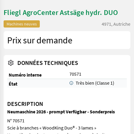
Fliegl AgroCenter Astsäge hydr. DUO
4971, Autriche
Machines neuves
Prix sur demande
DONNÉES TECHNIQUES
70571
Numéro interne
Très bien (Classe 1)
État
DESCRIPTION
Neumaschine 2026 - prompt Verfügbar - Sonderpreis
N° 70571
Scie à branches « WoodKing Duo® - 3 lames »