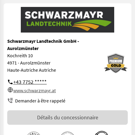
Schwarzmayr Landtechnik GmbH -
Aurolzmünster
Kochreith 10
4971 - Aurolzmünster
Haute-Autriche Autriche
+43 7752 *****
www.schwarzmayr.at
Demander à être rappelé
Détails du concessionnaire