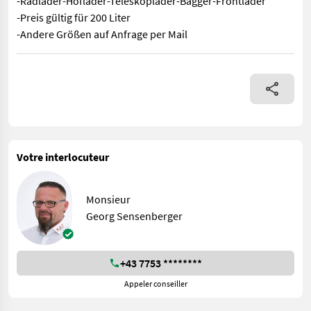
-Radlader-Hoflader-Teleskoplader-Bagger-Frontlader
-Preis gültig für 200 Liter
-Andere Größen auf Anfrage per Mail
SAT Betonmischschaufeln von 200 Liter bis 1000 Liter -Radlader
Votre interlocuteur
Monsieur
Georg Sensenberger
+43 7753 ********
Appeler conseiller