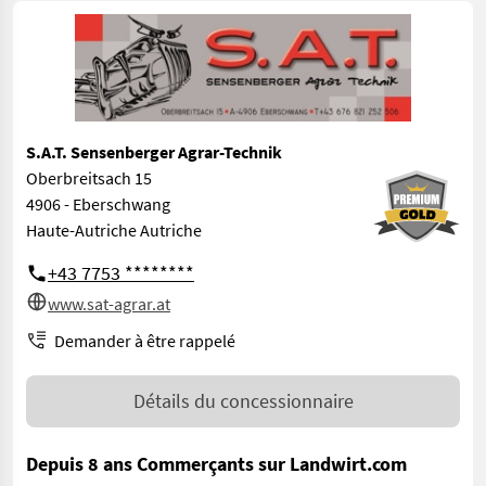
S.A.T. Sensenberger Agrar-Technik
Oberbreitsach 15
4906 - Eberschwang
Haute-Autriche Autriche
+43 7753 ********
www.sat-agrar.at
Demander à être rappelé
Détails du concessionnaire
Depuis 8 ans Commerçants sur Landwirt.com