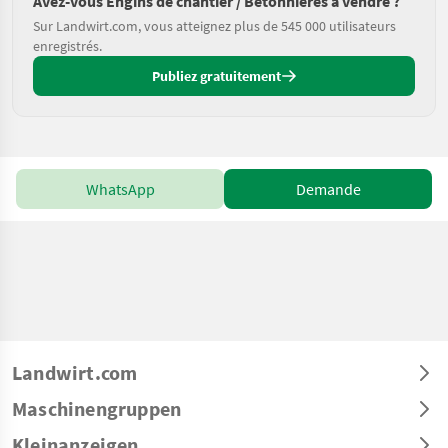
Avez-vous Engins de chantier / Bétonnières à vendre ?
Sur Landwirt.com, vous atteignez plus de 545 000 utilisateurs
enregistrés.
Publiez gratuitement
WhatsApp
Demande
Landwirt.com
Maschinengruppen
Kleinanzeigen