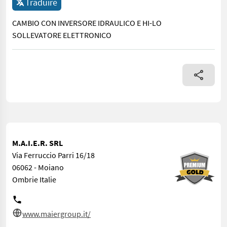
Traduire
CAMBIO CON INVERSORE IDRAULICO E HI-LO
SOLLEVATORE ELETTRONICO
CAMBIO CON INVERSORE IDRAULICO E HI-LO SOLLEVATORE EL
M.A.I.E.R. SRL
Via Ferruccio Parri 16/18
06062 - Moiano
Ombrie Italie
www.maiergroup.it/