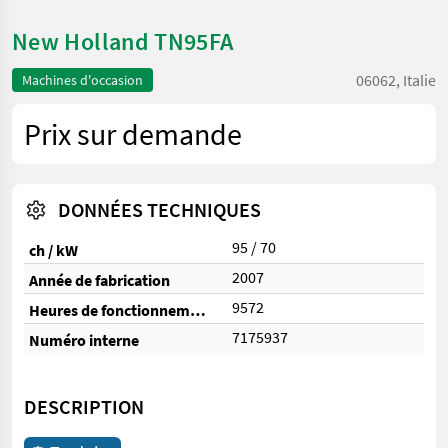
New Holland TN95FA
06062, Italie
Machines d'occasion
Prix sur demande
DONNÉES TECHNIQUES
95 / 70
ch / kW
2007
Année de fabrication
9572
Heures de fonctionnement
7175937
Numéro interne
DESCRIPTION