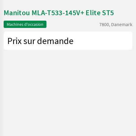
Manitou MLA-T533-145V+ Elite ST5
7800, Danemark
Machines d'occasion
Prix sur demande