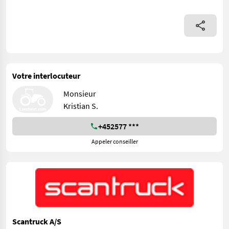
Votre interlocuteur
Monsieur
Kristian S.
+452577 ***
Appeler conseiller
Scantruck A/S