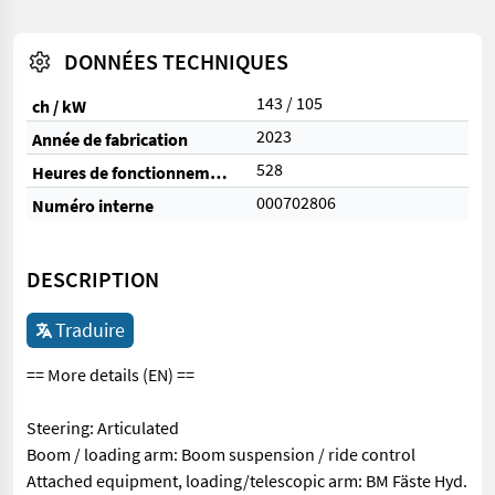
DONNÉES TECHNIQUES
143 / 105
ch / kW
2023
Année de fabrication
528
Heures de fonctionnement
000702806
Numéro interne
DESCRIPTION
Traduire
== More details (EN) ==
Steering: Articulated
Boom / loading arm: Boom suspension / ride control
Attached equipment, loading/telescopic arm: BM Fäste Hyd.