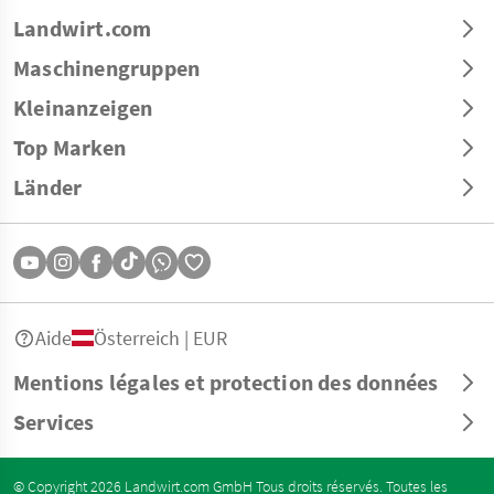
Landwirt.com
Maschinengruppen
Kleinanzeigen
Top Marken
Länder
Aide
Österreich | EUR
Mentions légales et protection des données
Services
© Copyright 2026 Landwirt.com GmbH Tous droits réservés. Toutes les