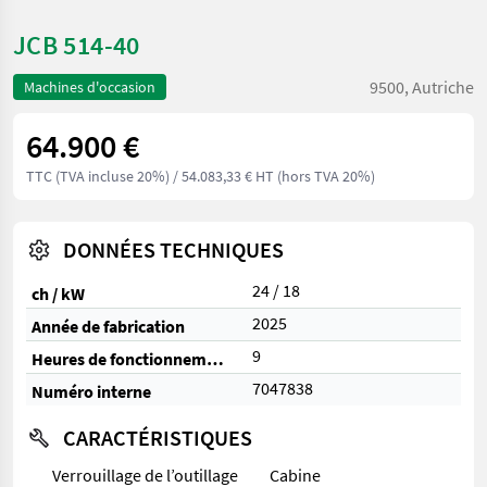
JCB 514-40
9500, Autriche
Machines d'occasion
64.900 €
TTC (TVA incluse 20%)
/ 54.083,33 € HT (hors TVA 20%)
DONNÉES TECHNIQUES
24 / 18
ch / kW
2025
Année de fabrication
9
Heures de fonctionnement
7047838
Numéro interne
CARACTÉRISTIQUES
Verrouillage de l’outillage
Cabine