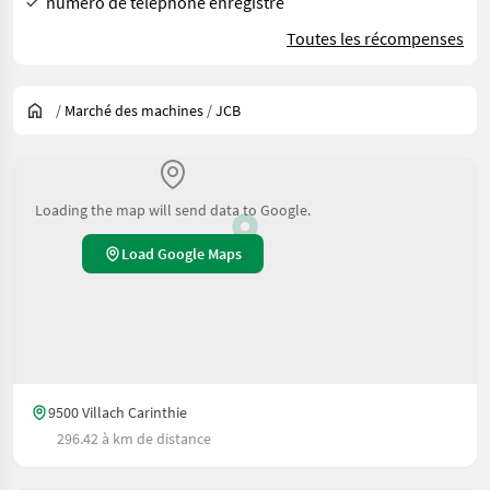
numéro de téléphone enregistré
Toutes les récompenses
/
Marché des machines
/
JCB
Loading the map will send data to Google.
Load Google Maps
9500 Villach Carinthie
296.42 à km de distance