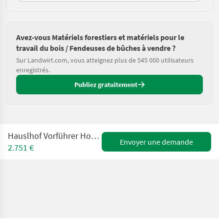
Avez-vous Matériels forestiers et matériels pour le
travail du bois / Fendeuses de bûches à vendre ?
Sur Landwirt.com, vous atteignez plus de 545 000 utilisateurs
enregistrés.
Publiez gratuitement
Hauslhof Vorführer Holzspalter Hauslhof BR14ZW
Envoyer une demande
2.751 €