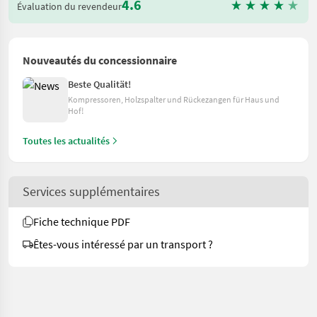
4.6
Évaluation du revendeur
Nouveautés du concessionnaire
Beste Qualität!
Kompressoren, Holzspalter und Rückezangen für Haus und
Hof!
Toutes les actualités
Services supplémentaires
Fiche technique PDF
Êtes-vous intéressé par un transport ?