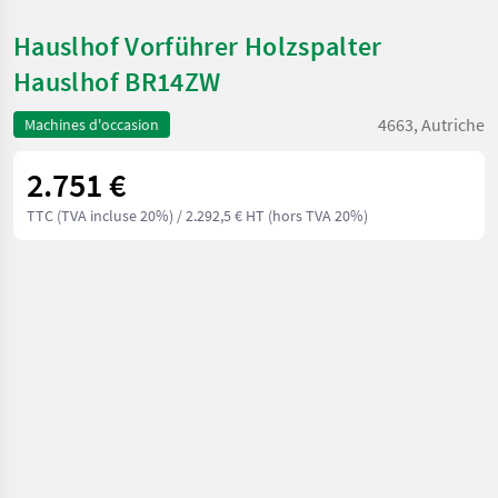
Hauslhof Vorführer Holzspalter
Hauslhof BR14ZW
4663, Autriche
Machines d'occasion
2.751 €
TTC (TVA incluse 20%)
/ 2.292,5 € HT (hors TVA 20%)