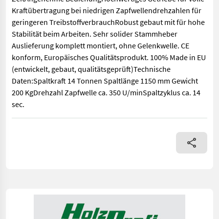
Kraftübertragung bei niedrigen Zapfwellendrehzahlen für
geringeren TreibstoffverbrauchRobust gebaut mit für hohe
Stabilität beim Arbeiten. Sehr solider Stammheber
Auslieferung komplett montiert, ohne Gelenkwelle. CE
konform, Europäisches Qualitätsprodukt. 100% Made in EU
(entwickelt, gebaut, qualitätsgeprüft)Technische
Daten:Spaltkraft 14 Tonnen Spaltlänge 1150 mm Gewicht
200 KgDrehzahl Zapfwelle ca. 350 U/minSpaltzyklus ca. 14
sec.
Vorführmaschine - Holzspalter Hauslhof Traktorspalter mit Za