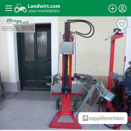
supplémentaire