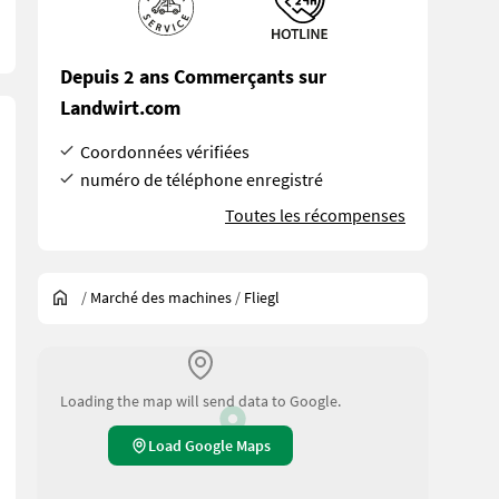
Depuis 2 ans Commerçants sur
Landwirt.com
Coordonnées vérifiées
numéro de téléphone enregistré
Toutes les récompenses
/
Marché des machines
/
Fliegl
Loading the map will send data to Google.
Load Google Maps