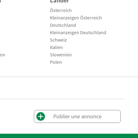
n
Länder
Österreich
Kleinanzeigen Österreich
Deutschland
Kleinanzeigen Deutschland
Schweiz
Italien
son
Slowenien
Polen
Publier une annonce