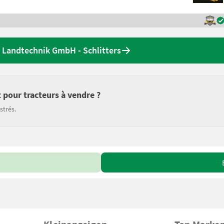
 Landtechnik GmbH - Schlitters
 pour tracteurs à vendre ?
strés.