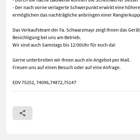
- Der nach vorne verlagerte Schwerpunkt erwirkt eine höhere
ermöglichen das nachträgliche anbringen einer Rangierkup
Das Verkaufsteam der Fa. Schwarzmayr zeigt Ihnen das Gerä
Besichtigung bei uns am Betrieb.
Wir sind auch Samstags bis 12:00Uhr für euch da!
Gerne unterbreiten wir Ihnen auch ein Angebot per Mail.
Freuen uns auf einen Besuch oder auf eine Anfrage.
EDV 75252, 74096,74872,75147
Nr. 75252 Front- oder Heckgewicht - mit 750kg - mit 3-Punkt