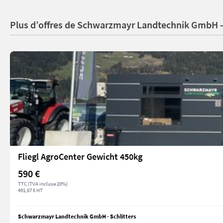
Plus d’offres de Schwarzmayr Landtechnik GmbH - 
Fliegl AgroCenter Gewicht 450kg
590 €
TTC (TVA incluse 20%)
491,67 € HT
Schwarzmayr Landtechnik GmbH - Schlitters