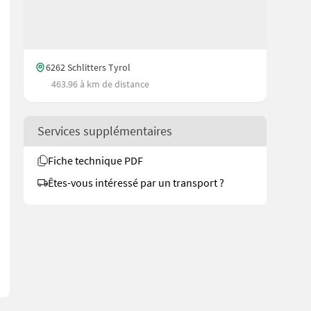
6262 Schlitters Tyrol
463.96 à km de distance
Services supplémentaires
Fiche technique PDF
Êtes-vous intéressé par un transport ?
 Bauweise können die Scheinwerfer besser ausleuchten - Der nach v