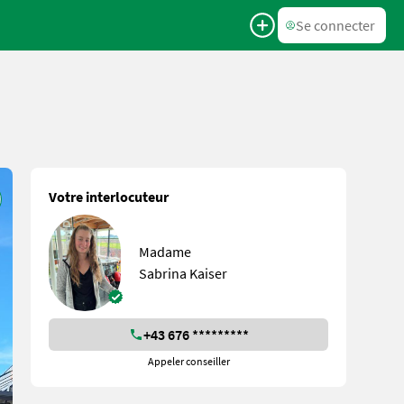
Se connecter
Votre interlocuteur
Madame
Sabrina Kaiser
+43 676 *********
Appeler conseiller