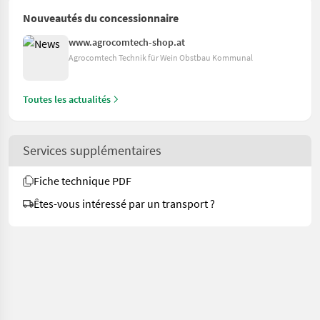
Nouveautés du concessionnaire
www.agrocomtech-shop.at
Agrocomtech Technik für Wein Obstbau Kommunal
Toutes les actualités
Services supplémentaires
Fiche technique PDF
Êtes-vous intéressé par un transport ?