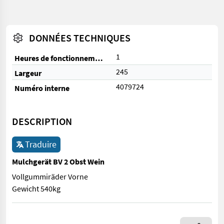
DONNÉES TECHNIQUES
1
Heures de fonctionnement
245
Largeur
4079724
Numéro interne
DESCRIPTION
Traduire
Mulchgerät BV 2 Obst Wein
Vollgummiräder Vorne
Gewicht 540kg
Vollgummiräder Vorne Gewicht 540kg