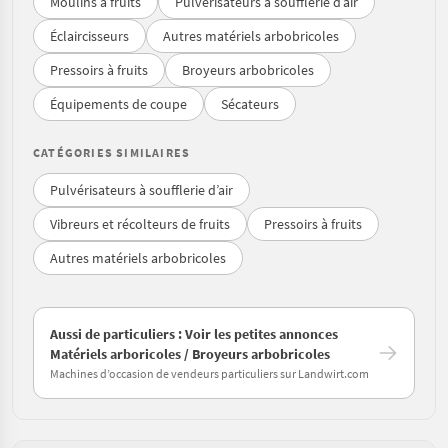
Moulins à fruits
Pulvérisateurs à soufflerie d’air
Éclaircisseurs
Autres matériels arbobricoles
Pressoirs à fruits
Broyeurs arbobricoles
Équipements de coupe
Sécateurs
CATÉGORIES SIMILAIRES
Pulvérisateurs à soufflerie d’air
Vibreurs et récolteurs de fruits
Pressoirs à fruits
Autres matériels arbobricoles
Aussi de particuliers : Voir les petites annonces
Matériels arboricoles / Broyeurs arbobricoles
Machines d’occasion de vendeurs particuliers sur Landwirt.com