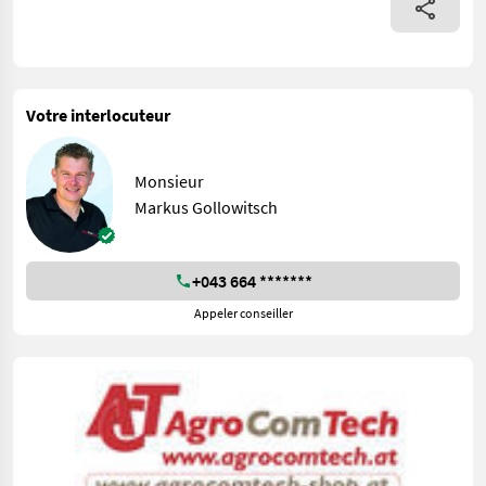
Votre interlocuteur
Monsieur
Markus Gollowitsch
+043 664 *******
Appeler conseiller