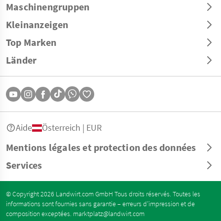
Maschinengruppen
Kleinanzeigen
Top Marken
Länder
Aide
Österreich | EUR
Mentions légales et protection des données
Services
© Copyright 2026 Landwirt.com GmbH Tous droits réservés. Toutes les
informations sont fournies sans garantie – erreurs d’impression et de
composition exceptées.
marktplatz@landwirt.com