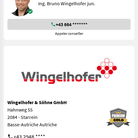
Ing. Bruno Wingelhofer jun.
+43 664 *******
Appeler conseiller
Wingelhofer & Söhne GmbH
Hahnweg 55
2084 - Starrein
Basse-Autriche Autriche
+43 2948 ****