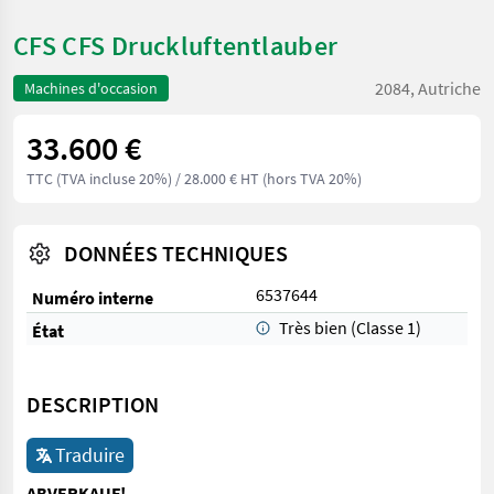
CFS CFS Druckluftentlauber
2084, Autriche
Machines d'occasion
33.600 €
TTC (TVA incluse 20%)
/ 28.000 € HT (hors TVA 20%)
DONNÉES TECHNIQUES
6537644
Numéro interne
Très bien (Classe 1)
État
DESCRIPTION
Traduire
ABVERKAUF!