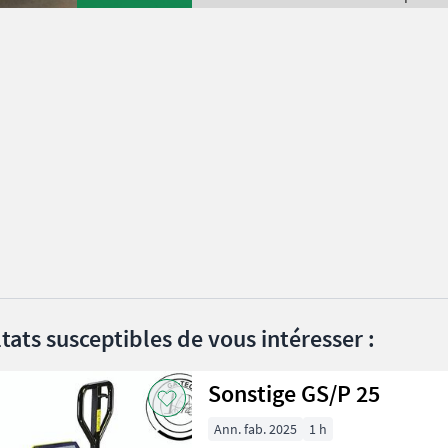
tats susceptibles de vous intéresser :
Sonstige GS/P 25
Ann. fab. 2025
1 h