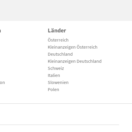
n
Länder
Österreich
Kleinanzeigen Österreich
Deutschland
Kleinanzeigen Deutschland
Schweiz
Italien
son
Slowenien
Polen