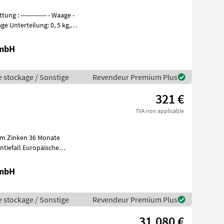
GmbH
e stockage / Sonstige
Revendeur Premium Plus
321 €
TVA non applicable
ntiefall Europäische
e Lösun
GmbH
e stockage / Sonstige
Revendeur Premium Plus
31.080 €