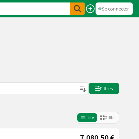
Se connecter
Filtres
Liste
Grille
7.080,50 €