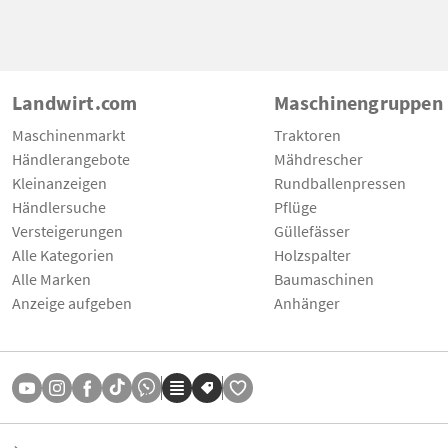
Landwirt.com
Maschinengruppen
Maschinenmarkt
Traktoren
Händlerangebote
Mähdrescher
Kleinanzeigen
Rundballenpressen
Händlersuche
Pflüge
Versteigerungen
Güllefässer
Alle Kategorien
Holzspalter
Alle Marken
Baumaschinen
Anzeige aufgeben
Anhänger