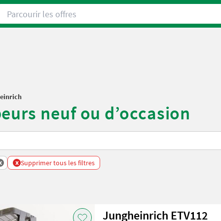
Parcourir les offres
einrich
eurs neuf ou d’occasion
x
x
Supprimer tous les filtres
Jungheinrich ETV112