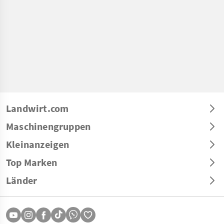
Landwirt.com
Maschinengruppen
Kleinanzeigen
Top Marken
Länder