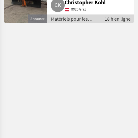
Christopher Kohl
8020 Graz
Matériels pour les
18 h en ligne
Annonce
services publics /
Matériels de
déneigement