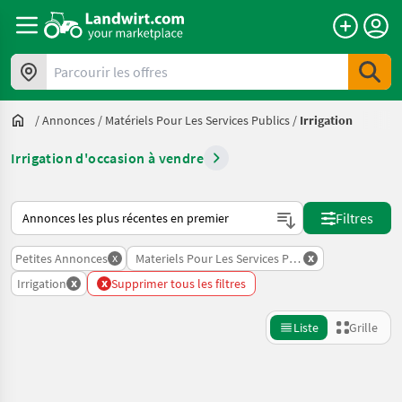
Parcourir les offres
/
Annonces
/
Matériels Pour Les Services Publics
/
Irrigation
Irrigation d'occasion à vendre
Voici comment les annonces sont triées sur Landwirt.com
Filtres
x
x
Petites Annonces
Materiels Pour Les Services Publics
x
x
Irrigation
Supprimer tous les filtres
Liste
Grille