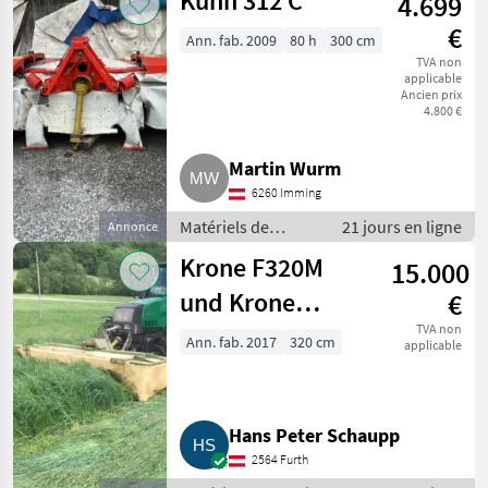
Kuhn 312 C
4.699
€
Ann. fab. 2009
80 h
300 cm
TVA non
applicable
Ancien prix
4.800 €
Martin Wurm
6260 Imming
Matériels de
21 jours en ligne
Annonce
fenaison /
Krone F320M
15.000
Faucheuses
und Krone
€
ActiveMow R320
TVA non
Ann. fab. 2017
320 cm
applicable
Hans Peter Schaupp
2564 Furth