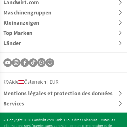
Landwirt.com
Maschinengruppen
Kleinanzeigen
Top Marken
Länder
Aide
Österreich | EUR
Mentions légales et protection des données
Services
© Copyright 2026 Landwirt.com GmbH Tous droits réservés. Toutes les
informations sont fournies sans garantie – erreurs d’impression et de