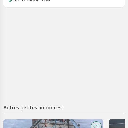
4904 Atzbach Autriche
Autres petites annonces: