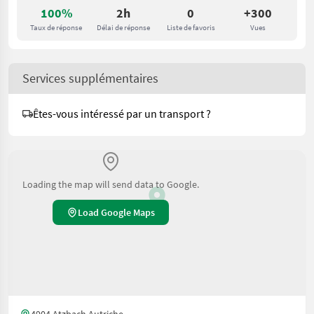
100%
2h
0
+300
Taux de réponse
Délai de réponse
Liste de favoris
Vues
Services supplémentaires
Êtes-vous intéressé par un transport ?
Loading the map will send data to Google.
Load Google Maps