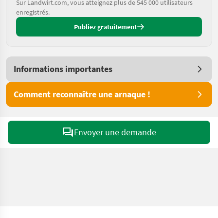
Sur Landwirt.com, vous atteignez plus de 545 000 utilisateurs
enregistrés.
Publiez gratuitement
Informations importantes
Comment reconnaître une arnaque !
Envoyer une demande