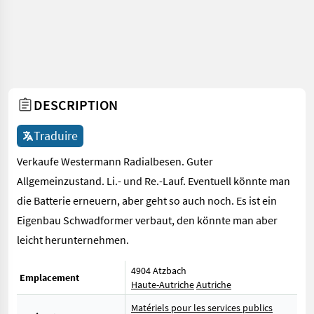
DESCRIPTION
Traduire
Verkaufe Westermann Radialbesen. Guter
Allgemeinzustand. Li.- und Re.-Lauf. Eventuell könnte man
die Batterie erneuern, aber geht so auch noch. Es ist ein
Eigenbau Schwadformer verbaut, den könnte man aber
leicht herunternehmen.
4904 Atzbach
Emplacement
Haute-Autriche
Autriche
Matériels pour les services publics