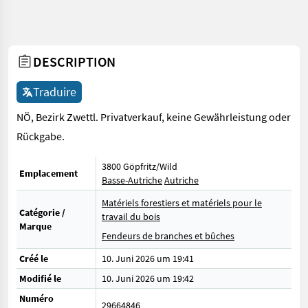
DESCRIPTION
Traduire
NÖ, Bezirk Zwettl. Privatverkauf, keine Gewährleistung oder
Rückgabe.
3800 Göpfritz/Wild
Emplacement
Basse-Autriche
Autriche
Matériels forestiers et matériels pour le
Catégorie /
travail du bois
Marque
Fendeurs de branches et bûches
Créé le
10. Juni 2026 um 19:41
Modifié le
10. Juni 2026 um 19:42
Numéro
29664846