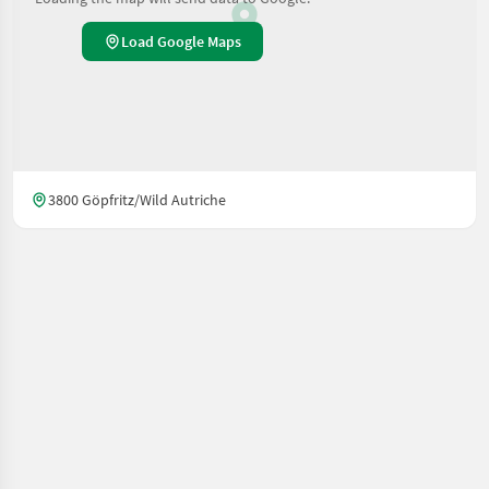
Load Google Maps
3800 Göpfritz/Wild Autriche