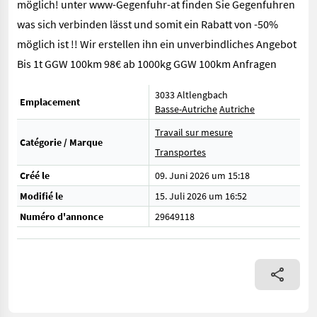
möglich! unter www-Gegenfuhr-at finden Sie Gegenfuhren
was sich verbinden lässt und somit ein Rabatt von -50%
möglich ist !! Wir erstellen ihn ein unverbindliches Angebot
Bis 1t GGW 100km 98€ ab 1000kg GGW 100km Anfragen
3033 Altlengbach
Emplacement
Basse-Autriche
Autriche
Travail sur mesure
Catégorie / Marque
Transportes
Créé le
09. Juni 2026 um 15:18
Modifié le
15. Juli 2026 um 16:52
Numéro d'annonce
29649118