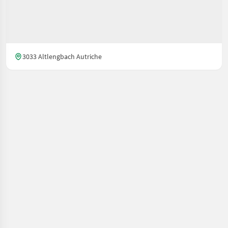
3033 Altlengbach Autriche