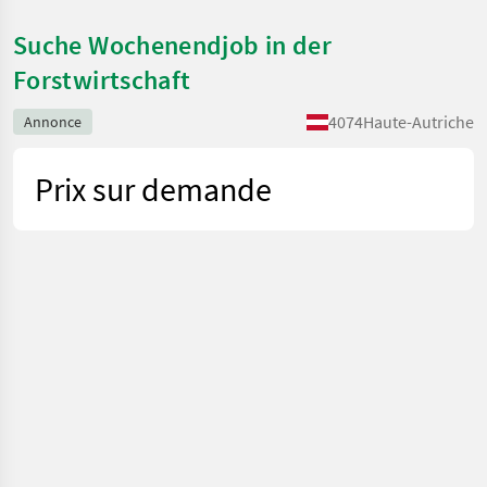
Suche Wochenendjob in der
Forstwirtschaft
4074
Haute-Autriche
Annonce
Prix sur demande