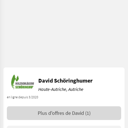
David Schöringhumer
Haute-Autriche, Autriche
en ligne depuis 3/2020
Plus d'offres de
David
(1)