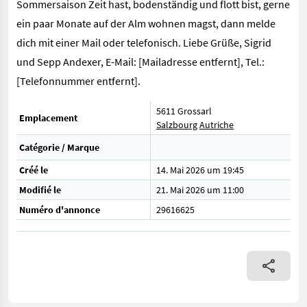
Sommersaison Zeit hast, bodenständig und flott bist, gerne
ein paar Monate auf der Alm wohnen magst, dann melde
dich mit einer Mail oder telefonisch. Liebe Grüße, Sigrid
und Sepp Andexer, E-Mail: [Mailadresse entfernt], Tel.:
[Telefonnummer entfernt].
5611 Grossarl
Emplacement
Salzbourg
Autriche
Catégorie / Marque
Créé le
14. Mai 2026 um 19:45
Modifié le
21. Mai 2026 um 11:00
Numéro d'annonce
29616625