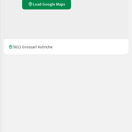
Load Google Maps
5611 Grossarl Autriche