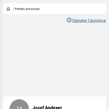
/
Petites annonces
Signaler l’annonce
Josef Andexer