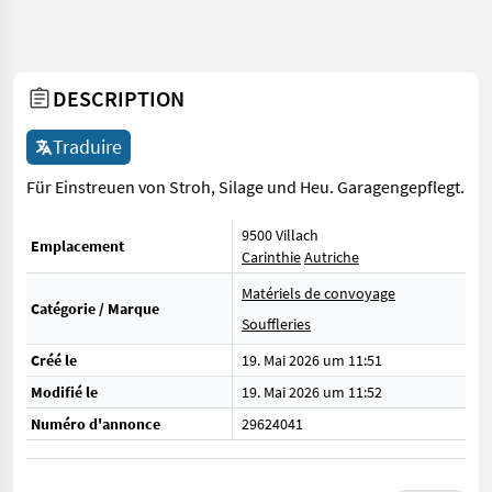
DESCRIPTION
Traduire
Für Einstreuen von Stroh, Silage und Heu. Garagengepflegt.
9500 Villach
Emplacement
Carinthie
Autriche
Matériels de convoyage
Catégorie / Marque
Souffleries
Créé le
19. Mai 2026 um 11:51
Modifié le
19. Mai 2026 um 11:52
Numéro d'annonce
29624041