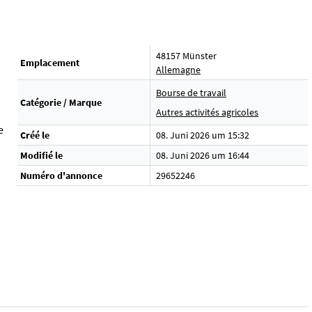
48157 Münster
Emplacement
Allemagne
Bourse de travail
Catégorie / Marque
Autres activités agricoles
e
Créé le
08. Juni 2026 um 15:32
Modifié le
08. Juni 2026 um 16:44
Numéro d'annonce
29652246