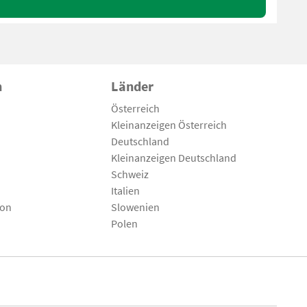
n
Länder
Österreich
Kleinanzeigen Österreich
Deutschland
Kleinanzeigen Deutschland
Schweiz
Italien
son
Slowenien
Polen