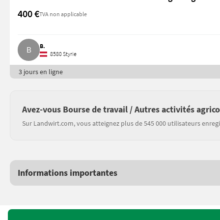
400 €
TVA non applicable
B.
8580 Styrie
3 jours en ligne
Avez-vous Bourse de travail / Autres activités agrico
Sur Landwirt.com, vous atteignez plus de 545 000 utilisateurs enregi
Informations importantes