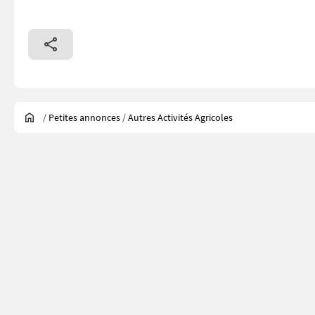
/
Petites annonces
/
Autres Activités Agricoles