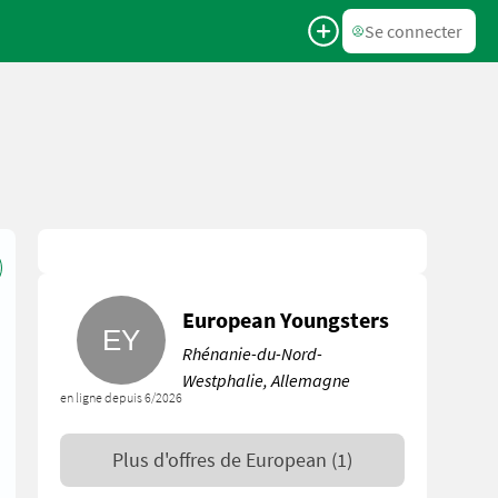
Se connecter
European Youngsters
Rhénanie-du-Nord-
Westphalie, Allemagne
en ligne depuis 6/2026
Plus d'offres de
European
(1)