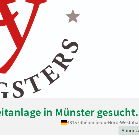
Reitanlage in Münster gesucht.
48157
Rhénanie-du-Nord-Westphal
Annonc