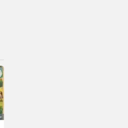
e
Ich suche Job als Stallaushilfe für 3 Tage