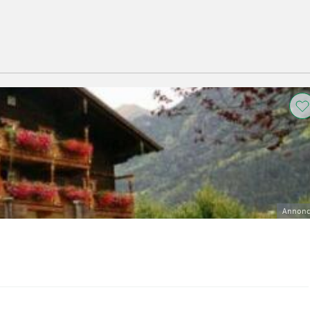
Annonc