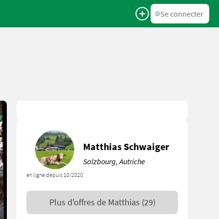
Se connecter
Matthias Schwaiger
Salzbourg, Autriche
en ligne depuis 10/2020
Plus d'offres de
Matthias
(29)