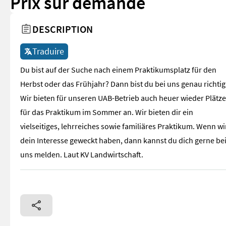
Prix sur demande
DESCRIPTION
Traduire
Du bist auf der Suche nach einem Praktikumsplatz für den
Herbst oder das Frühjahr? Dann bist du bei uns genau richtig
Wir bieten für unseren UAB-Betrieb auch heuer wieder Plätze
für das Praktikum im Sommer an. Wir bieten dir ein
vielseitiges, lehrreiches sowie familiäres Praktikum. Wenn wi
dein Interesse geweckt haben, dann kannst du dich gerne be
uns melden. Laut KV Landwirtschaft.