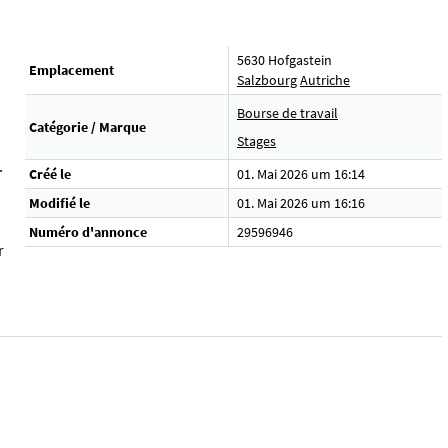
5630 Hofgastein
Emplacement
Salzbourg
Autriche
Bourse de travail
Catégorie / Marque
Stages
.
Créé le
01. Mai 2026 um 16:14
Modifié le
01. Mai 2026 um 16:16
Numéro d'annonce
29596946
r
i