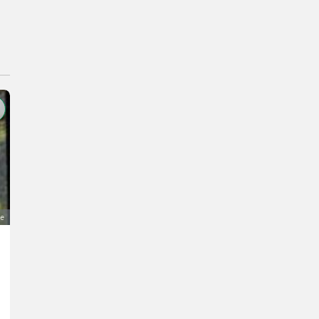
e
Praktikum am Zittrauerhof
Prix sur demande
Matthias