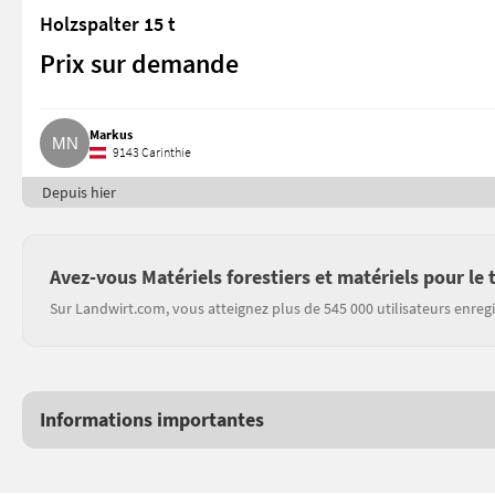
Holzspalter 15 t
Prix sur demande
Markus
9143 Carinthie
Depuis hier
Avez-vous Matériels forestiers et matériels pour le 
Sur Landwirt.com, vous atteignez plus de 545 000 utilisateurs enregi
Informations importantes