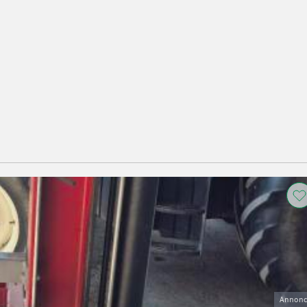
Annonc