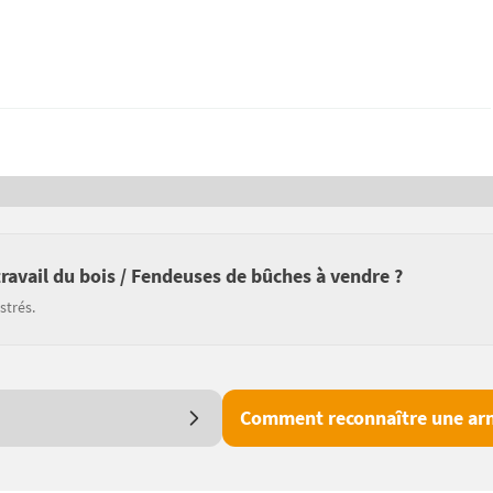
travail du bois / Fendeuses de bûches à vendre ?
strés.
Comment reconnaître une arn