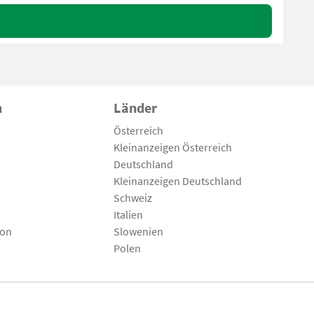
n
Länder
Österreich
Kleinanzeigen Österreich
Deutschland
Kleinanzeigen Deutschland
Schweiz
Italien
son
Slowenien
Polen