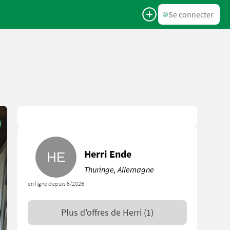
Se connecter
Herri Ende
Thuringe, Allemagne
en ligne depuis 6/2026
Plus d'offres de
Herri
(1)