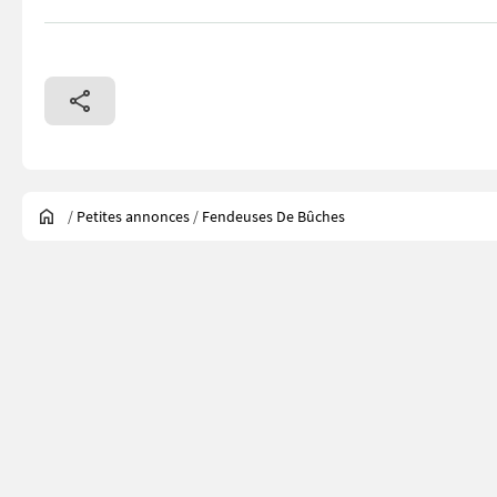
/
Petites annonces
/
Fendeuses De Bûches