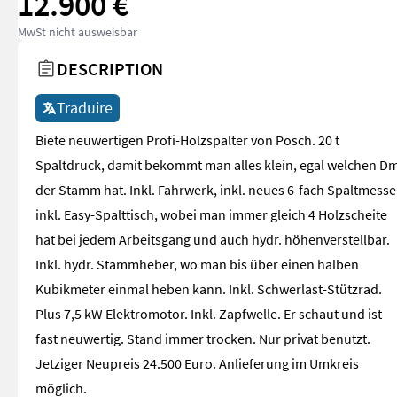
12.900 €
MwSt nicht ausweisbar
DESCRIPTION
Traduire
Biete neuwertigen Profi-Holzspalter von Posch. 20 t
Spaltdruck, damit bekommt man alles klein, egal welchen Dm
der Stamm hat. Inkl. Fahrwerk, inkl. neues 6-fach Spaltmesse
inkl. Easy-Spalttisch, wobei man immer gleich 4 Holzscheite
hat bei jedem Arbeitsgang und auch hydr. höhenverstellbar.
Inkl. hydr. Stammheber, wo man bis über einen halben
Kubikmeter einmal heben kann. Inkl. Schwerlast-Stützrad.
Plus 7,5 kW Elektromotor. Inkl. Zapfwelle. Er schaut und ist
fast neuwertig. Stand immer trocken. Nur privat benutzt.
Jetziger Neupreis 24.500 Euro. Anlieferung im Umkreis
möglich.