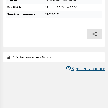
Créé le
22. Mai 2026 um 20:30
Modifié le
12. Juni 2026 um 20:04
Numéro d'annonce
29628517
/
Petites annonces
/
Motos
Signaler l’annonce