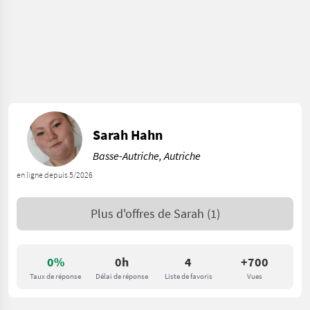
Sarah Hahn
Basse-Autriche, Autriche
en ligne depuis 5/2026
Plus d'offres de
Sarah
(1)
0%
0h
4
+700
Taux de réponse
Délai de réponse
Liste de favoris
Vues