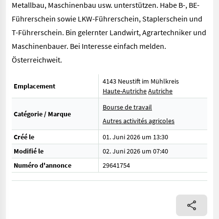
Metallbau, Maschinenbau usw. unterstützen. Habe B-, BE-
Führerschein sowie LKW-Führerschein, Staplerschein und
T-Führerschein. Bin gelernter Landwirt, Agrartechniker und
Maschinenbauer. Bei Interesse einfach melden.
Österreichweit.
4143 Neustift im Mühlkreis
Emplacement
Haute-Autriche
Autriche
Bourse de travail
Catégorie / Marque
Autres activités agricoles
Créé le
01. Juni 2026 um 13:30
Modifié le
02. Juni 2026 um 07:40
Numéro d'annonce
29641754