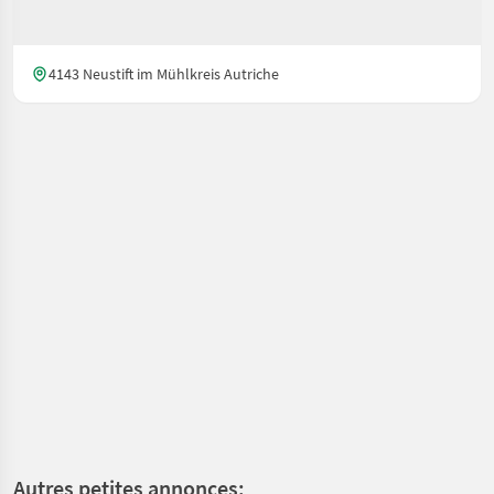
4143 Neustift im Mühlkreis Autriche
Autres petites annonces: