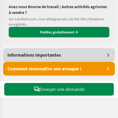
Avez-vous Bourse de travail / Autres activités agricoles
à vendre ?
Sur Landwirt.com, vous atteignez plus de 545 000 utilisateurs
enregistrés.
Publiez gratuitement
Informations importantes
Comment reconnaître une arnaque !
Envoyer une demande