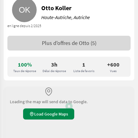
Otto Koller
Haute-Autriche, Autriche
en ligne depuis 2/2025
Plus d'offres de
Otto
(5)
100%
3h
1
+600
Taux de réponse
Délai de réponse
Liste de favoris
Vues
Loading the map will send data to Google.
Load Google Maps