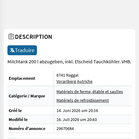
DESCRIPTION
Traduire
Milchtank 200 l abzugeben, inkl. Etscheid Tauchkühler. VHB.
6741 Raggal
Emplacement
Vorarlberg
Autriche
Matériels de ferme, étable et saulles
Catégorie / Marque
Matériels de refroidissement
Créé le
14. Juni 2026 um 20:16
Modifié le
16. Juli 2026 um 20:43
Numéro d'annonce
29670684