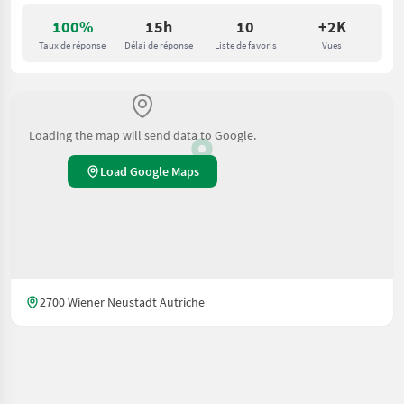
100%
15h
10
+2K
Taux de réponse
Délai de réponse
Liste de favoris
Vues
Loading the map will send data to Google.
Load Google Maps
2700 Wiener Neustadt Autriche