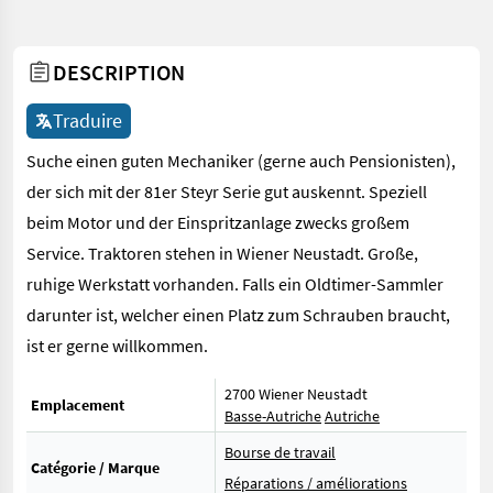
DESCRIPTION
Traduire
Suche einen guten Mechaniker (gerne auch Pensionisten),
der sich mit der 81er Steyr Serie gut auskennt. Speziell
beim Motor und der Einspritzanlage zwecks großem
Service. Traktoren stehen in Wiener Neustadt. Große,
ruhige Werkstatt vorhanden. Falls ein Oldtimer-Sammler
darunter ist, welcher einen Platz zum Schrauben braucht,
ist er gerne willkommen.
2700 Wiener Neustadt
Emplacement
Basse-Autriche
Autriche
Bourse de travail
Catégorie / Marque
Réparations / améliorations