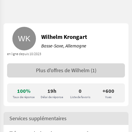
Wilhelm Krongart
Basse-Saxe, Allemagne
en ligne depuis 10/2023
Plus d'offres de
Wilhelm
(1)
100%
19h
0
+600
Taux de réponse
Délai de réponse
Liste de favoris
Vues
Services supplémentaires