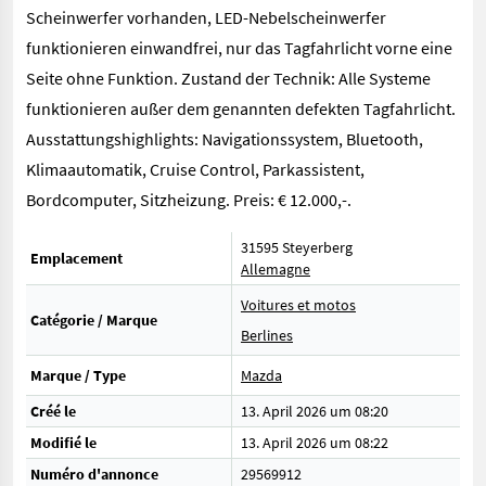
Scheinwerfer vorhanden, LED-Nebelscheinwerfer
funktionieren einwandfrei, nur das Tagfahrlicht vorne eine
Seite ohne Funktion. Zustand der Technik: Alle Systeme
funktionieren außer dem genannten defekten Tagfahrlicht.
Ausstattungshighlights: Navigationssystem, Bluetooth,
Klimaautomatik, Cruise Control, Parkassistent,
Bordcomputer, Sitzheizung. Preis: € 12.000,-.
31595 Steyerberg
Emplacement
Allemagne
Voitures et motos
Catégorie / Marque
Berlines
Marque / Type
Mazda
Créé le
13. April 2026 um 08:20
Modifié le
13. April 2026 um 08:22
Numéro d'annonce
29569912